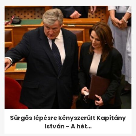
Sürgős lépésre kényszerült Kapitány
István - A hét...