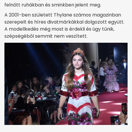
felnőtt ruhákban és sminkben jelent meg.
A 2001-ben született Thylane számos magazinban
szerepelt és híres divatmárkákkal dolgozott együtt.
A modellkedés még most is érdekli és úgy tűnik,
szépségéből semmit nem veszített.