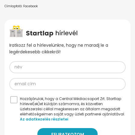
Címlapfotó: Facebook
Iratkozz fel a hírlevelünkre, hogy ne maradj le a
legérdekesebb cikkekről!
Hozzájárulok, hogy a Central Médiacsoport Zrt. Startlap
hírlevel(ek)et küldjön számomra, és közvetlen
üzletszerzési céllal megkeressen az általam megadott
elérhetőségeimen saját vagy üzleti partnerei ajánlatával.
Az adatkezelés részletei