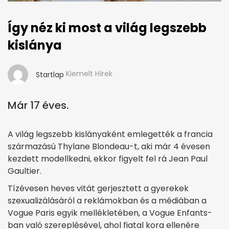
Így néz ki most a világ legszebb
kislánya
Kiemelt Hírek
Startlap
Már 17 éves.
A világ legszebb kislányaként emlegették a francia
származású Thylane Blondeau-t, aki már 4 évesen
kezdett modellkedni, ekkor figyelt fel rá Jean Paul
Gaultier.
Tízévesen heves vitát gerjesztett a gyerekek
szexualizálásáról a reklámokban és a médiában a
Vogue Paris egyik mellékletében, a Vogue Enfants-
ban való szereplésével, ahol fiatal kora ellenére