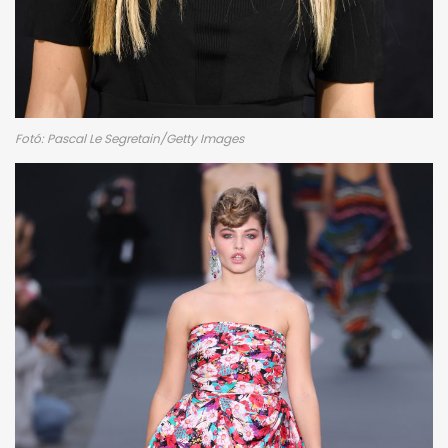
Fotó: Pascal Le Segretain/Getty Images