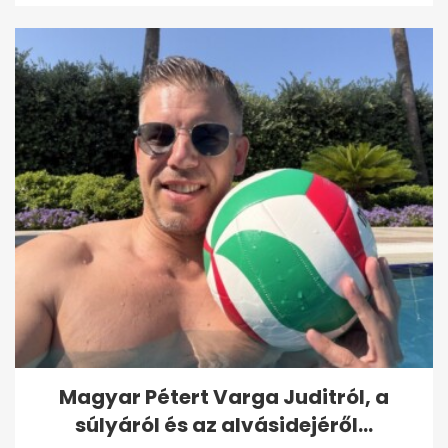
Magyar Pétert Varga Juditról, a
súlyáról és az alvásidejéről...