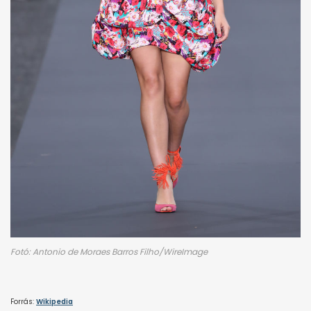
Fotó: Antonio de Moraes Barros Filho/WireImage
Forrás:
Wikipedia