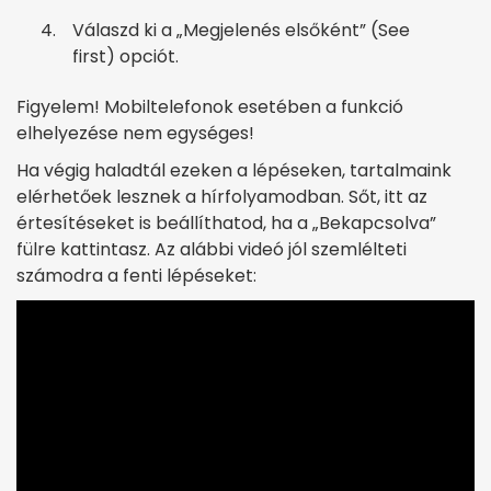
Válaszd ki a „Megjelenés elsőként” (See
first) opciót.
Figyelem! Mobiltelefonok esetében a funkció
elhelyezése nem egységes!
Ha végig haladtál ezeken a lépéseken, tartalmaink
elérhetőek lesznek a hírfolyamodban. Sőt, itt az
értesítéseket is beállíthatod, ha a „Bekapcsolva”
fülre kattintasz. Az alábbi videó jól szemlélteti
számodra a fenti lépéseket: