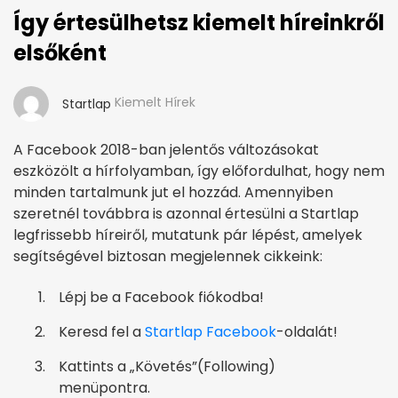
Így értesülhetsz kiemelt híreinkről
elsőként
Kiemelt Hírek
Startlap
A Facebook 2018-ban jelentős változásokat
eszközölt a hírfolyamban, így előfordulhat, hogy nem
minden tartalmunk jut el hozzád. Amennyiben
szeretnél továbbra is azonnal értesülni a Startlap
legfrissebb híreiről, mutatunk pár lépést, amelyek
segítségével biztosan megjelennek cikkeink:
Lépj be a Facebook fiókodba!
Keresd fel a
Startlap Facebook
-oldalát!
Kattints a „Követés”(Following)
menüpontra.