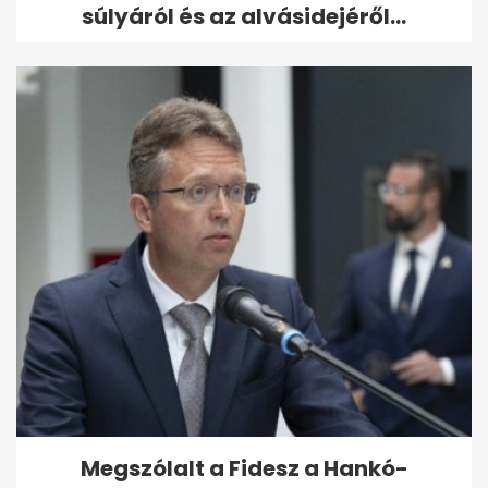
súlyáról és az alvásidejéről...
Megszólalt a Fidesz a Hankó-