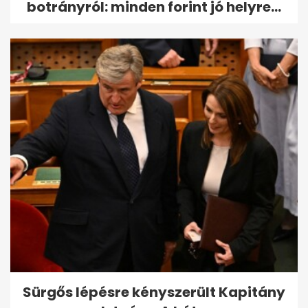
botrányról: minden forint jó helyre...
Sürgős lépésre kényszerült Kapitány