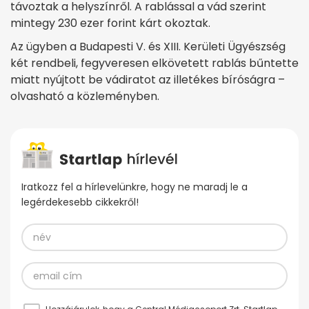
távoztak a helyszínről. A rablással a vád szerint
mintegy 230 ezer forint kárt okoztak.
Az ügyben a Budapesti V. és XIII. Kerületi Ügyészség
két rendbeli, fegyveresen elkövetett rablás bűntette
miatt nyújtott be vádiratot az illetékes bíróságra –
olvasható a közleményben.
Iratkozz fel a hírlevelünkre, hogy ne maradj le a
legérdekesebb cikkekről!