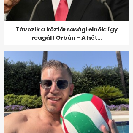
közutakon
Távozik a köztársasági elnök: így
reagált Orbán - A hét...