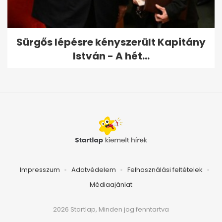
Sürgős lépésre kényszerült Kapitány
István - A hét...
Impresszum
Adatvédelem
Felhasználási feltételek
Médiaajánlat
2026 Startlap, Minden jog fenntartva