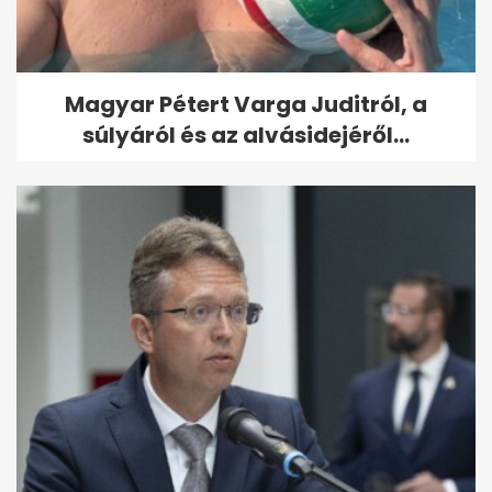
Magyar Pétert Varga Juditról, a
súlyáról és az alvásidejéről...