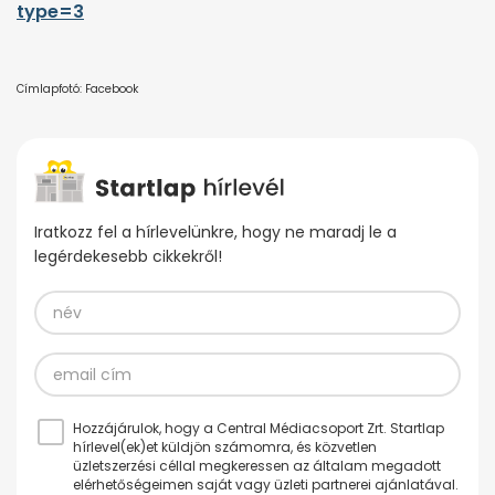
type=3
Címlapfotó: Facebook
Iratkozz fel a hírlevelünkre, hogy ne maradj le a
legérdekesebb cikkekről!
Hozzájárulok, hogy a Central Médiacsoport Zrt. Startlap
hírlevel(ek)et küldjön számomra, és közvetlen
üzletszerzési céllal megkeressen az általam megadott
elérhetőségeimen saját vagy üzleti partnerei ajánlatával.