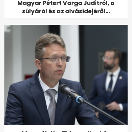
Magyar Pétert Varga Juditról, a
súlyáról és az alvásidejéről...