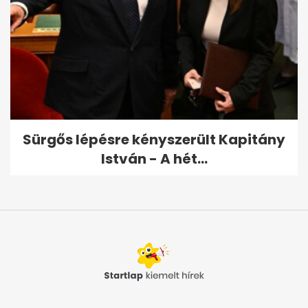
Sürgős lépésre kényszerült Kapitány
István - A hét...