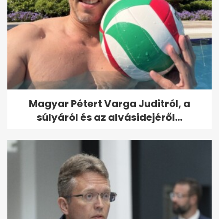
Magyar Pétert Varga Juditról, a
súlyáról és az alvásidejéről...