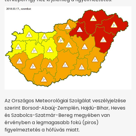
Az Országos Meteorológiai Szolgálat veszélyjelzése
szerint Borsod-Abaúj-Zemplén, Hajdú-Bihar, Heves
és Szabolcs-Szatmár-Bereg megyében van
érvényben a legmagasabb fokú (piros)
figyelmeztetés a hófúvás miatt.