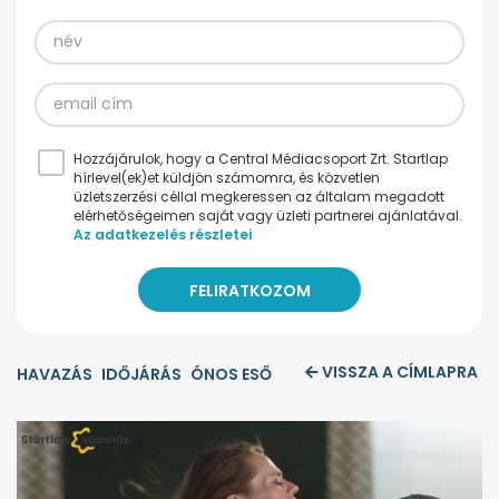
Hozzájárulok, hogy a Central Médiacsoport Zrt. Startlap
hírlevel(ek)et küldjön számomra, és közvetlen
üzletszerzési céllal megkeressen az általam megadott
elérhetőségeimen saját vagy üzleti partnerei ajánlatával.
Az adatkezelés részletei
VISSZA A CÍMLAPRA
HAVAZÁS
IDŐJÁRÁS
ÓNOS ESŐ