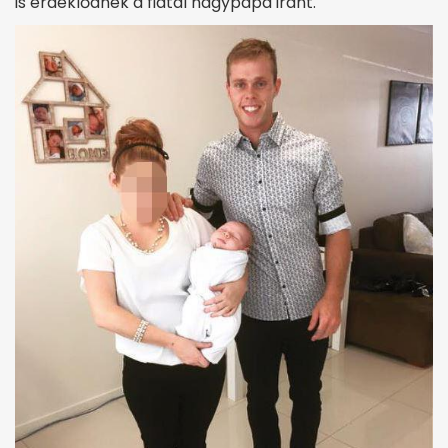
is érdeklődnek a fiatal nagypapa iránt.