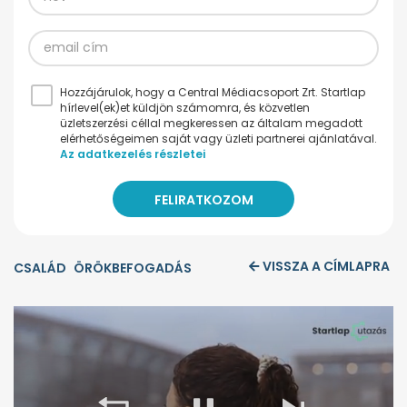
Hozzájárulok, hogy a Central Médiacsoport Zrt. Startlap
hírlevel(ek)et küldjön számomra, és közvetlen
üzletszerzési céllal megkeressen az általam megadott
elérhetőségeimen saját vagy üzleti partnerei ajánlatával.
Az adatkezelés részletei
VISSZA A CÍMLAPRA
CSALÁD
ÖRÖKBEFOGADÁS