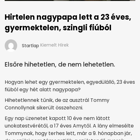
Hirtelen nagypapa lett a 23 éves,
gyermektelen, szingli fiúból
Kiemelt Hírek
Startlap
Elsőre hihetetlen, de nem lehetetlen.
Hogyan lehet egy gyermektelen, egyedülálló, 23 éves
fiúból egy hét alatt nagypapa?
Hihetetlennek tűnik, de az ausztrál Tommy
Connollynak sikerült összehozni.
Egy nap üzenetet kapott 10 éve nem látott
unokatestvérétől, a 17 éves Amytől. A lány elmesélte
Tommynak, hogy terhes lett, már a 9. hónapban jár,