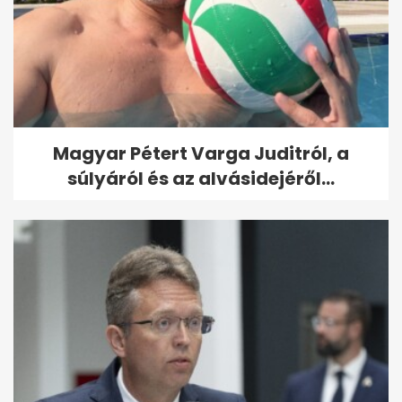
Magyar Pétert Varga Juditról, a
súlyáról és az alvásidejéről...