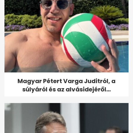
Magyar Pétert Varga Juditról, a
súlyáról és az alvásidejéről...