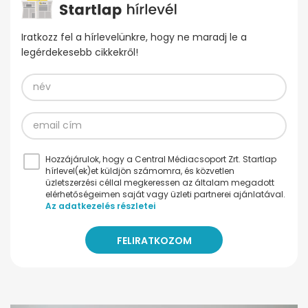
Iratkozz fel a hírlevelünkre, hogy ne maradj le a
legérdekesebb cikkekről!
Hozzájárulok, hogy a Central Médiacsoport Zrt. Startlap
hírlevel(ek)et küldjön számomra, és közvetlen
üzletszerzési céllal megkeressen az általam megadott
elérhetőségeimen saját vagy üzleti partnerei ajánlatával.
Az adatkezelés részletei