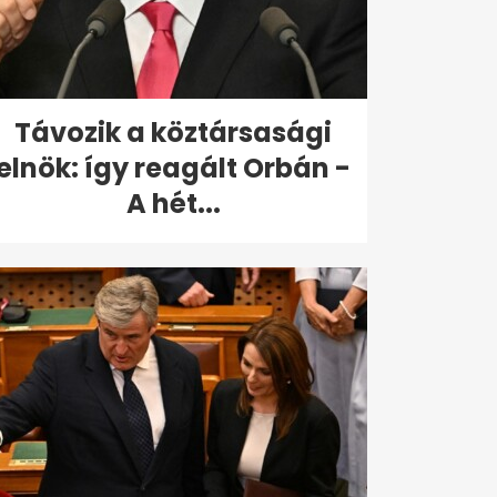
Távozik a köztársasági
elnök: így reagált Orbán -
A hét...