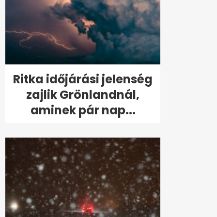
Ritka időjárási jelenség
zajlik Grönlandnál,
aminek pár nap...