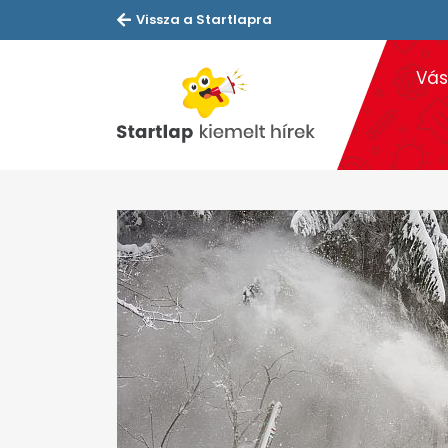
Vissza a Startlapra
Vás