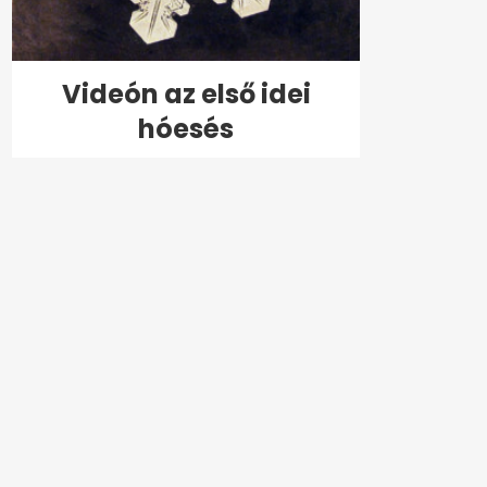
Videón az első idei
hóesés