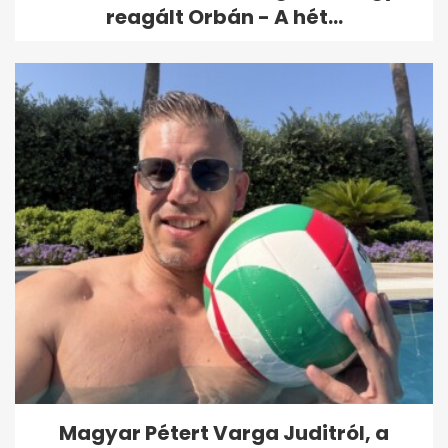
reagált Orbán - A hét...
Magyar Pétert Varga Juditról, a