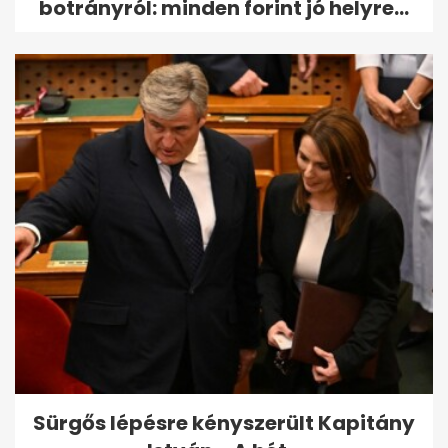
botrányról: minden forint jó helyre...
Sürgős lépésre kényszerült Kapitány