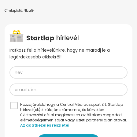
Címlapfotó: Nlcafé
Iratkozz fel a hírlevelünkre, hogy ne maradj le a
legérdekesebb cikkekről!
Hozzájárulok, hogy a Central Médiacsoport Zrt. Startlap
hírlevel(ek)et küldjön számomra, és közvetlen
üzletszerzési céllal megkeressen az általam megadott
elérhetőségeimen saját vagy üzleti partnerei ajánlatával.
Az adatkezelés részletei