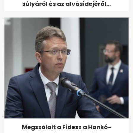
súlyáról és az alvásidejéről...
Megszólalt a Fidesz a Hankó-