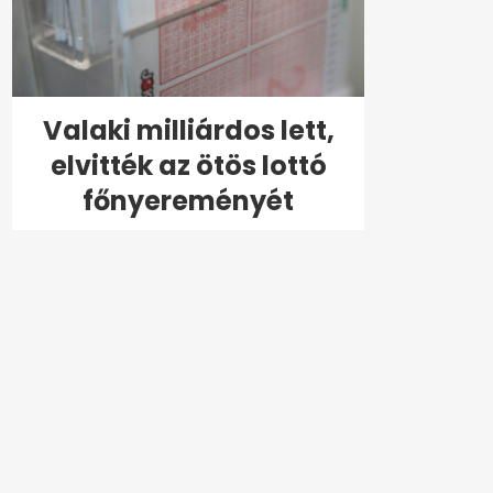
Valaki milliárdos lett,
elvitték az ötös lottó
főnyereményét