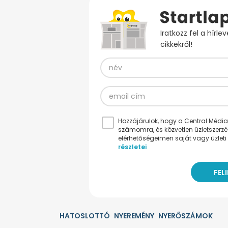
Iratkozz fel a hírl
cikkekről!
Hozzájárulok, hogy a Central Médiacs
számomra, és közvetlen üzletszerz
elérhetőségeimen saját vagy üzleti 
részletei
HATOSLOTTÓ
NYEREMÉNY
NYERŐSZÁMOK