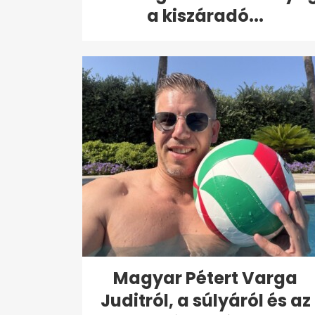
a kiszáradó...
Magyar Pétert Varga
Juditról, a súlyáról és az