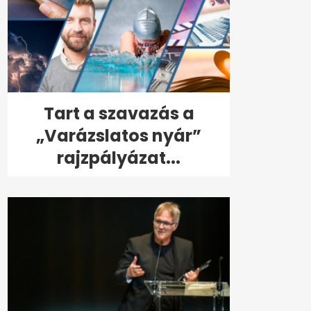
Tart a szavazás a
„Varázslatos nyár”
rajzpályázat...