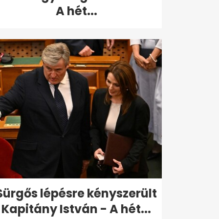
A hét...
Sürgős lépésre kényszerült
Kapitány István - A hét...