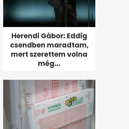
Herendi Gábor: Eddig
csendben maradtam,
mert szerettem volna
még...