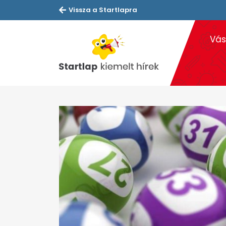
Vissza a Startlapra
Vás