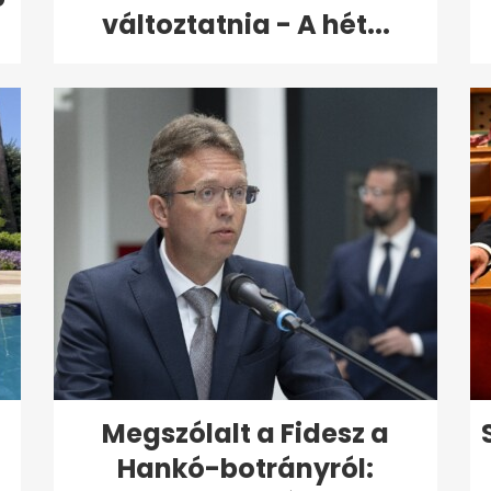
változtatnia - A hét...
Megszólalt a Fidesz a
Hankó-botrányról: