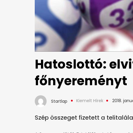
Hatoslottó: elvi
főnyereményt
Kiemelt Hírek
2018. januá
Startlap
Szép összeget fizetett a telitalála