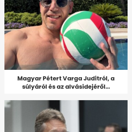
Magyar Pétert Varga Juditról, a
súlyáról és az alvásidejéről...