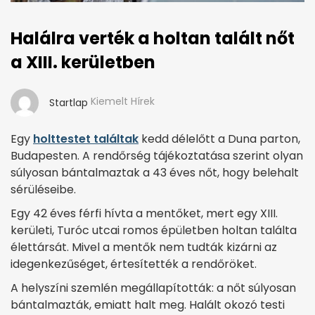
Halálra verték a holtan talált nőt
a XIII. kerületben
Kiemelt Hírek
Startlap
Egy
holttestet találtak
kedd délelőtt a Duna parton,
Budapesten. A rendőrség tájékoztatása szerint olyan
súlyosan bántalmaztak a 43 éves nőt, hogy belehalt
sérüléseibe.
Egy 42 éves férfi hívta a mentőket, mert egy XIII.
kerületi, Turóc utcai romos épületben holtan találta
élettársát. Mivel a mentők nem tudták kizárni az
idegenkezűséget, értesítették a rendőröket.
A helyszíni szemlén megállapították: a nőt súlyosan
bántalmazták, emiatt halt meg. Halált okozó testi