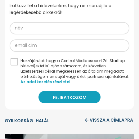
Iratkozz fel a hírlevelünkre, hogy ne maradj le a
legérdekesebb cikkekről!
Hozzájárulok, hogy a Central Médiacsoport Zrt. Startlap
hírlevel(ek)et küldjön számomra, és közvetlen
üzletszerzési céllal megkeressen az általam megadott
elérhetőségeimen saját vagy üzleti partnerei ajánlatával.
Az adatkezelés részletei
VISSZA A CÍMLAPRA
GYILKOSSÁG
HALÁL