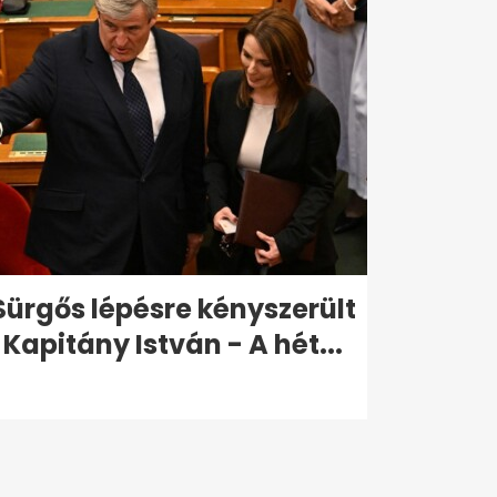
Sürgős lépésre kényszerült
Kapitány István - A hét...