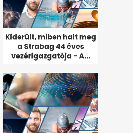
Kiderült, miben halt meg
a Strabag 44 éves
vezérigazgatója - A...