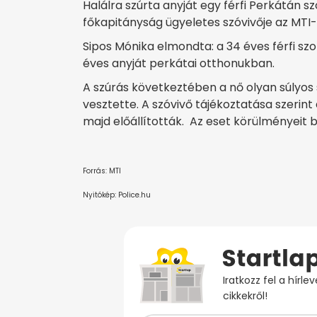
Halálra szúrta anyját egy férfi Perkátán 
főkapitányság ügyeletes szóvivője az MTI-
Sipos Mónika elmondta: a 34 éves férfi sz
éves anyját perkátai otthonukban.
A szúrás következtében a nő olyan súlyos 
vesztette. A szóvivő tájékoztatása szerint
majd előállították. Az eset körülményeit b
Forrás: MTI
Nyitókép: Police.hu
Iratkozz fel a hírl
cikkekről!