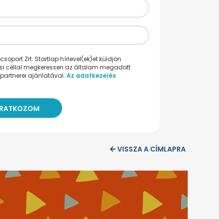
oport Zrt. Startlap hírlevel(ek)et küldjön
ési céllal megkeressen az általam megadott
partnerei ajánlatával.
Az adatkezelés
VISSZA A CÍMLAPRA