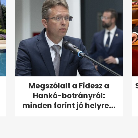
Megszólalt a Fidesz a
Hankó-botrányról:
minden forint jó helyre...