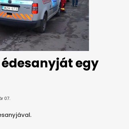
e édesanyját egy
ár 07.
sanyjával.