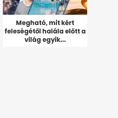
Megható, mit kért
feleségétől halála előtt a
világ egyik...