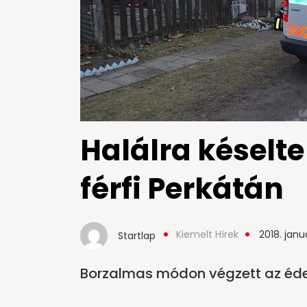
Halálra késelt
férfi Perkátán
Kiemelt Hírek
2018. janu
Startlap
Borzalmas módon végzett az éde