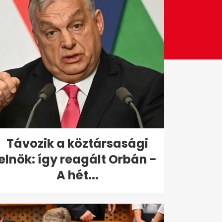
Távozik a köztársasági
elnök: így reagált Orbán -
A hét...