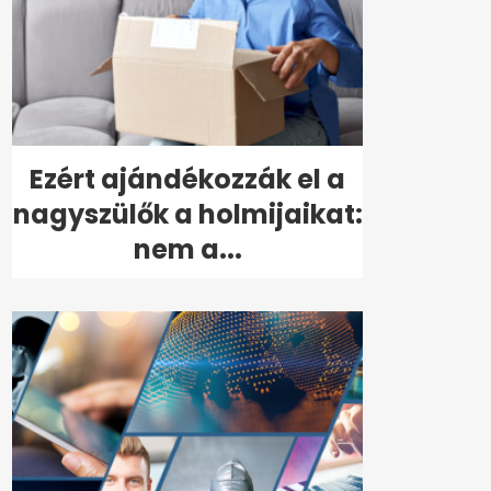
Ezért ajándékozzák el a
nagyszülők a holmijaikat:
nem a...