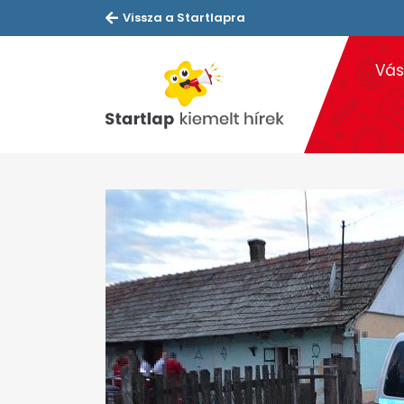
Vissza a Startlapra
Vás