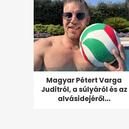
Magyar Pétert Varga
Juditról, a súlyáról és az
alvásidejéről...