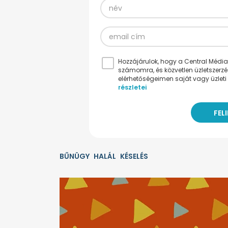
Hozzájárulok, hogy a Central Médiacs
számomra, és közvetlen üzletszerz
elérhetőségeimen saját vagy üzleti 
részletei
BŰNÜGY
HALÁL
KÉSELÉS