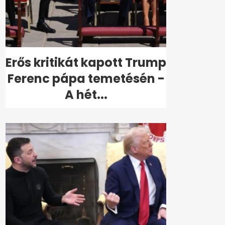
Erős kritikát kapott Trump
Ferenc pápa temetésén -
A hét...