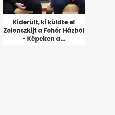
Kiderült, ki küldte el
Zelenszkijt a Fehér Házból
- Képeken a...