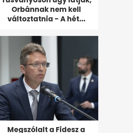
Orbánnak nem kell
változtatnia - A hét...
Megszólalt a Fidesz a