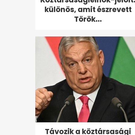
különös, amit észrevett
Török...
Távozik a köztársasági