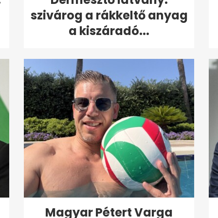
szivárog a rákkeltő anyag
a kiszáradó...
Magyar Pétert Varga