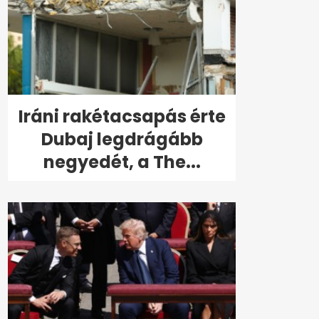
Iráni rakétacsapás érte
Dubaj legdrágább
negyedét, a The...