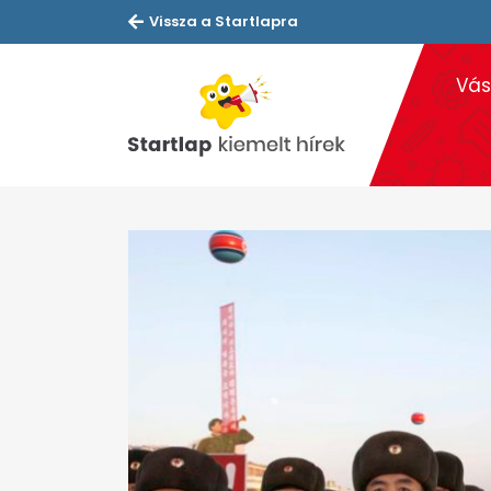
Vissza a Startlapra
Vás