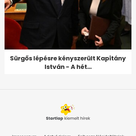
Sürgős lépésre kényszerült Kapitány
István - A hét...