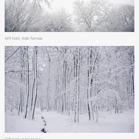
MTI Fotó: Sóki Tamás