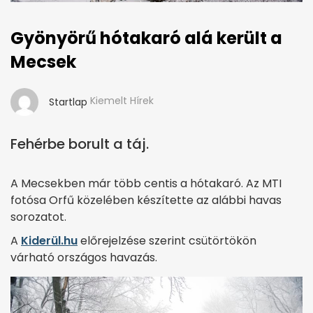
Gyönyörű hótakaró alá került a
Mecsek
Kiemelt Hírek
Startlap
Fehérbe borult a táj.
A Mecsekben már több centis a hótakaró. Az MTI
fotósa Orfű közelében készítette az alábbi havas
sorozatot.
A
Kiderül.hu
előrejelzése szerint csütörtökön
várható országos havazás.