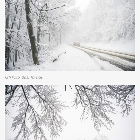
MTI Fotó: Sóki Tamás