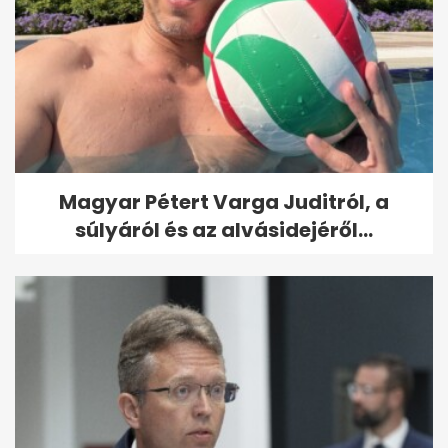
Magyar Pétert Varga Juditról, a
súlyáról és az alvásidejéről...