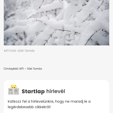
MTI Fotó: Sóki Tamás
Címlapfotó: MTI – Sóki Tamás
Iratkozz fel a hírlevelünkre, hogy ne maradj le a
legérdekesebb cikkekről!