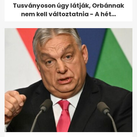
Tusványoson úgy látják, Orbánnak
nem kell változtatnia - A hét...