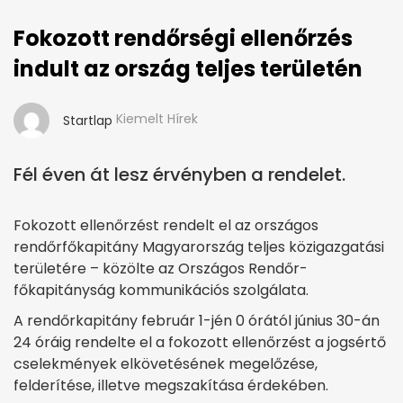
Fokozott rendőrségi ellenőrzés
indult az ország teljes területén
Kiemelt Hírek
Startlap
Fél éven át lesz érvényben a rendelet.
Fokozott ellenőrzést rendelt el az országos
rendőrfőkapitány Magyarország teljes közigazgatási
területére – közölte az Országos Rendőr-
főkapitányság kommunikációs szolgálata.
A rendőrkapitány február 1-jén 0 órától június 30-án
24 óráig rendelte el a fokozott ellenőrzést a jogsértő
cselekmények elkövetésének megelőzése,
felderítése, illetve megszakítása érdekében.