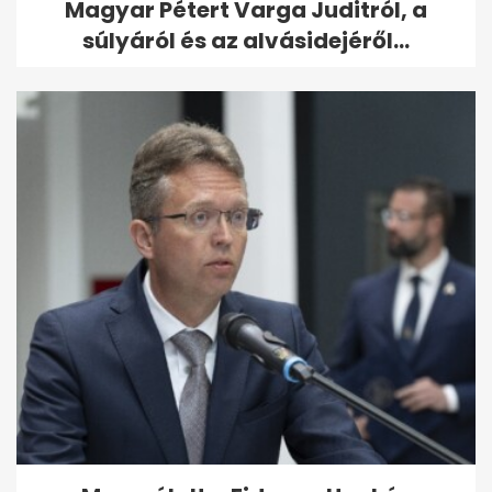
Magyar Pétert Varga Juditról, a
súlyáról és az alvásidejéről...