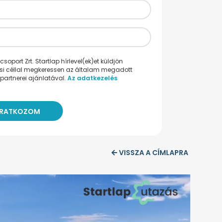
oport Zrt. Startlap hírlevel(ek)et küldjön
ési céllal megkeressen az általam megadott
partnerei ajánlatával.
Az adatkezelés
VISSZA A CÍMLAPRA