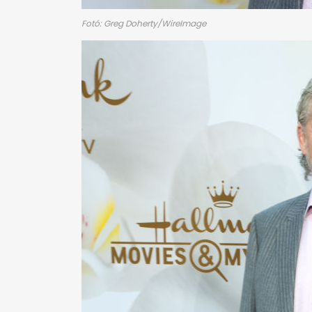
Fotó: Greg Doherty/WireImage