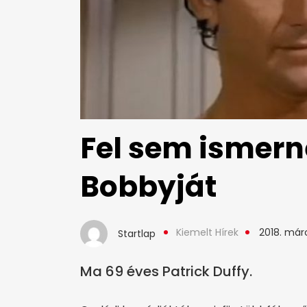
Fel sem ismern
Bobbyját
Kiemelt Hírek
2018. márc
Startlap
Ma 69 éves Patrick Duffy.