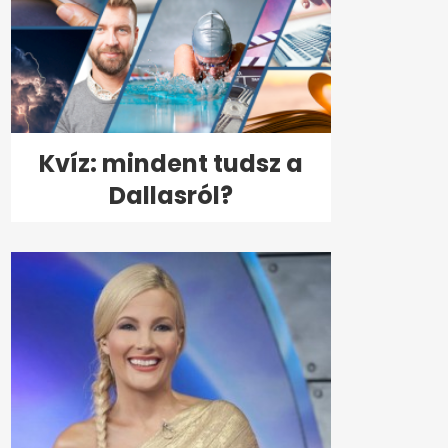
Kvíz: mindent tudsz a
Dallasról?