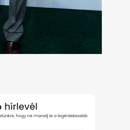
evelünkre, hogy ne maradj le a legérdekesebb