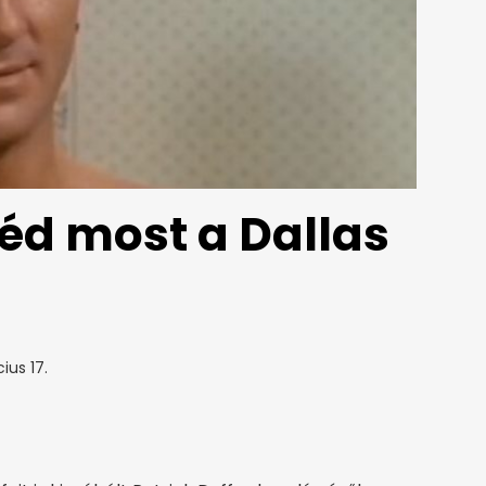
éd most a Dallas
ius 17.