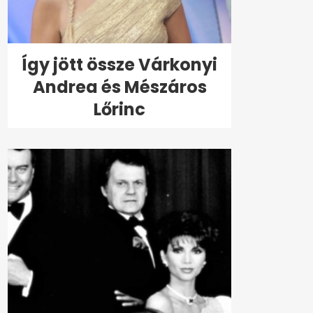
Így jött össze Várkonyi
Andrea és Mészáros
Lőrinc