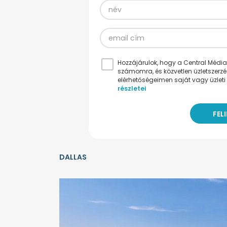
Hozzájárulok, hogy a Central Médiacs
számomra, és közvetlen üzletszerz
elérhetőségeimen saját vagy üzleti 
részletei
DALLAS