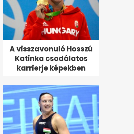
A visszavonuló Hosszú
Katinka csodálatos
karrierje képekben