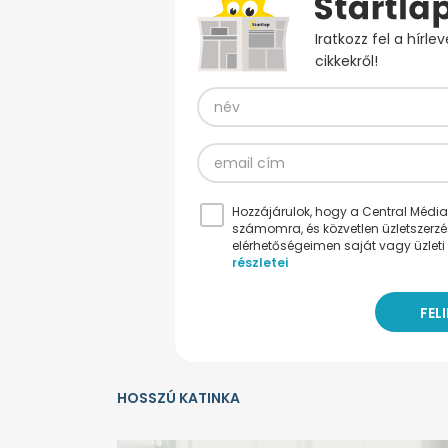
Iratkozz fel a hírl
cikkekről!
Hozzájárulok, hogy a Central Médiacs
számomra, és közvetlen üzletszerz
elérhetőségeimen saját vagy üzleti 
részletei
HOSSZÚ KATINKA