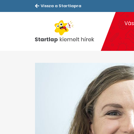
Vissza a Startlapra
Vás