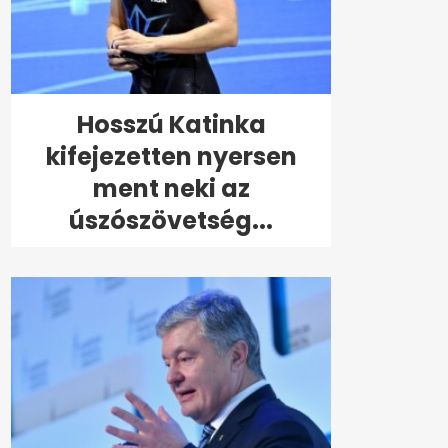
Hosszú Katinka
kifejezetten nyersen
ment neki az
úszószövetség...