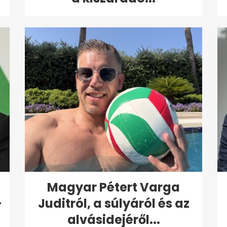
Magyar Pétert Varga
-
Juditról, a súlyáról és az
alvásidejéről...