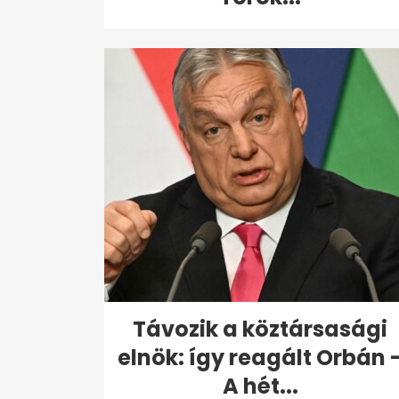
Távozik a köztársasági
elnök: így reagált Orbán 
A hét...