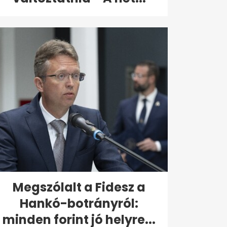
Megszólalt a Fidesz a
Hankó-botrányról:
minden forint jó helyre...