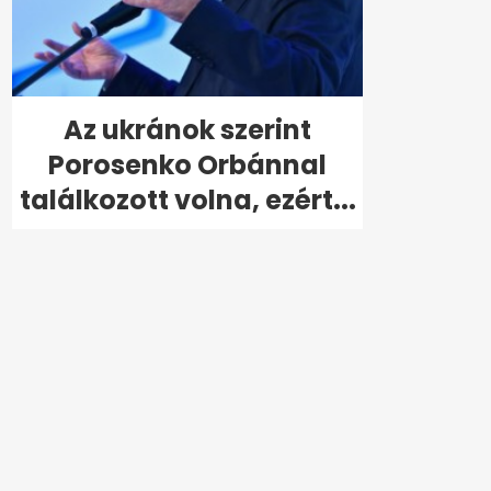
Az ukránok szerint
Porosenko Orbánnal
találkozott volna, ezért...