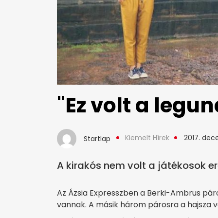
"Ez volt a legu
Kiemelt Hírek
2017. dec
Startlap
A kirakós nem volt a játékosok e
Az Ázsia Expresszben a Berki-Ambrus pár
vannak. A másik három párosra a hajsza v