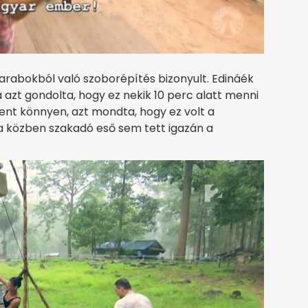
rabokból való szoborépítés bizonyult. Edináék
a azt gondolta, hogy ez nekik 10 perc alatt menni
ent könnyen, azt mondta, hogy ez volt a
 a közben szakadó eső sem tett igazán a