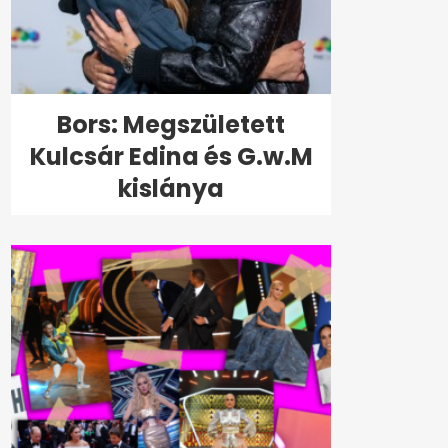
Bors: Megszületett
Kulcsár Edina és G.w.M
kislánya