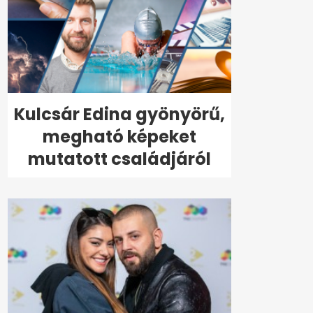
Kulcsár Edina gyönyörű,
megható képeket
mutatott családjáról