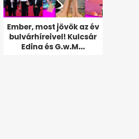
Ember, most jövök az év
bulvárhíreivel! Kulcsár
Edina és G.w.M...