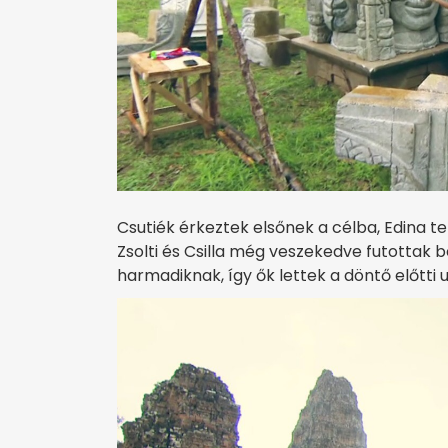
Csutiék érkeztek elsőnek a célba, Edina te
Zsolti és Csilla még veszekedve futottak b
harmadiknak, így ők lettek a döntő előtti u