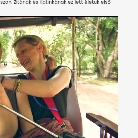
szon, Zitának és Katinkának ez lett életük első