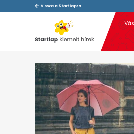
Vissza a Startlapra
Vás