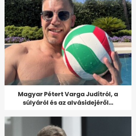
Magyar Pétert Varga Juditról, a
súlyáról és az alvásidejéről...