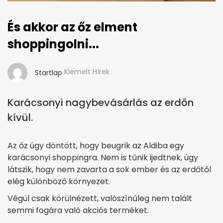
És akkor az őz elment
shoppingolni...
Kiemelt Hírek
Startlap
Karácsonyi nagybevásárlás az erdőn
kívül.
Az őz úgy döntött, hogy beugrik az Aldiba egy
karácsonyi shoppingra. Nem is tűnik ijedtnek, úgy
látszik, hogy nem zavarta a sok ember és az erdőtől
elég különböző környezet.
Végül csak körülnézett, valószínűleg nem talált
semmi fogára való akciós terméket.