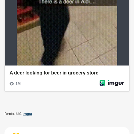
Forrás, fotó:
Imgur