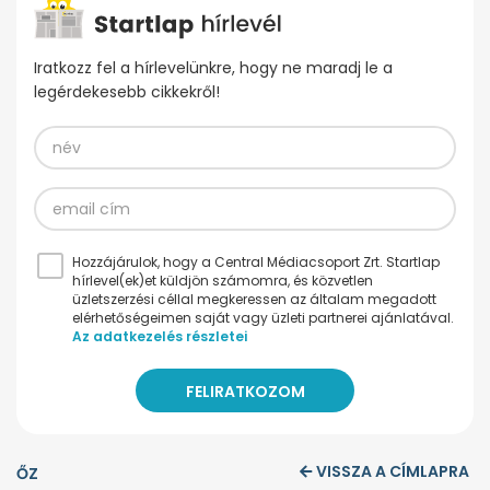
Iratkozz fel a hírlevelünkre, hogy ne maradj le a
legérdekesebb cikkekről!
Hozzájárulok, hogy a Central Médiacsoport Zrt. Startlap
hírlevel(ek)et küldjön számomra, és közvetlen
üzletszerzési céllal megkeressen az általam megadott
elérhetőségeimen saját vagy üzleti partnerei ajánlatával.
Az adatkezelés részletei
VISSZA A CÍMLAPRA
ŐZ