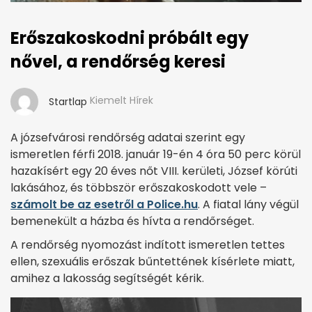
Erőszakoskodni próbált egy
nővel, a rendőrség keresi
Kiemelt Hírek
Startlap
A józsefvárosi rendőrség adatai szerint egy
ismeretlen férfi 2018. január 19-én 4 óra 50 perc körül
hazakísért egy 20 éves nőt VIII. kerületi, József körúti
lakásához, és többször erőszakoskodott vele –
számolt be az esetről a Police.hu
. A fiatal lány végül
bemenekült a házba és hívta a rendőrséget.
A rendőrség nyomozást indított ismeretlen tettes
ellen, szexuális erőszak bűntettének kísérlete miatt,
amihez a lakosság segítségét kérik.