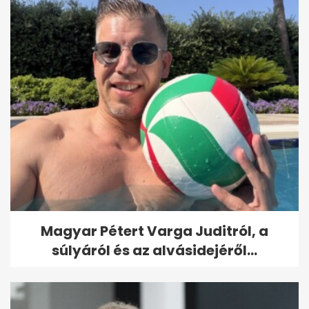
Magyar Pétert Varga Juditról, a
súlyáról és az alvásidejéről...