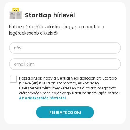
Iratkozz fel a hírlevelünkre, hogy ne maradj le a
legérdekesebb cikkekről!
Hozzájárulok, hogy a Central Médiacsoport Zrt. Startlap
hírlevel(ek)et küldjön számomra, és közvetlen
üzletszerzési céllal megkeressen az általam megadott
elérhetőségeimen saját vagy üzleti partnerei ajánlatával.
Az adatkezelés részletei