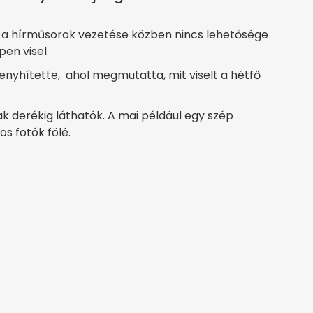
 a hírműsorok vezetése közben nincs lehetősége
en visel.
nyhítette, ahol megmutatta, mit viselt a hétfő
k derékig láthatók. A mai például egy szép
os fotók fölé.