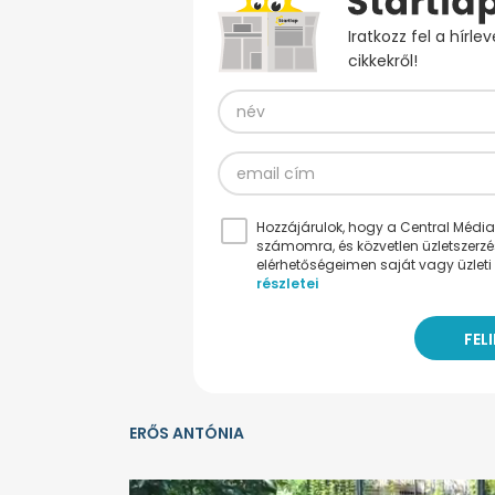
Iratkozz fel a hírl
cikkekről!
Hozzájárulok, hogy a Central Médiacs
számomra, és közvetlen üzletszerz
elérhetőségeimen saját vagy üzleti 
részletei
ERŐS ANTÓNIA