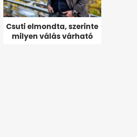
Csuti elmondta, szerinte
milyen válás várható