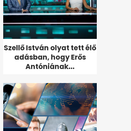
Szellő István olyat tett élő
adásban, hogy Erős
Antóniának...