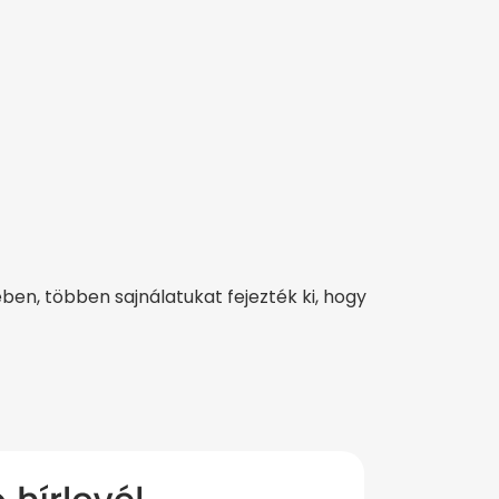
ében, többen sajnálatukat fejezték ki, hogy