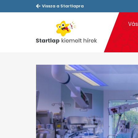
Vissza a Startlapra
Vás