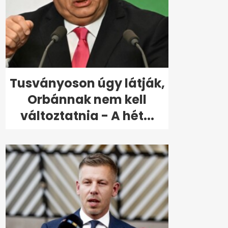
Tusványoson úgy látják,
Orbánnak nem kell
változtatnia - A hét...