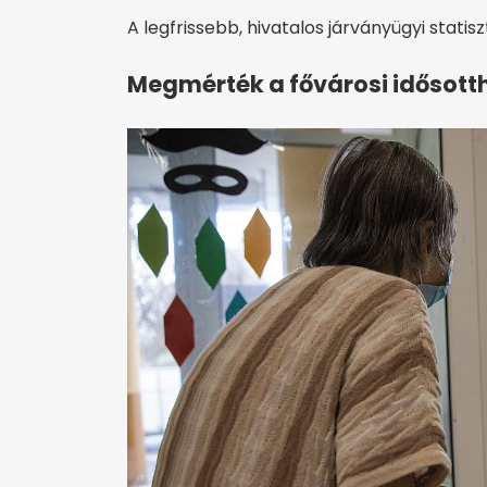
A legfrissebb, hivatalos járványügyi statis
Megmérték a fővárosi idősotth