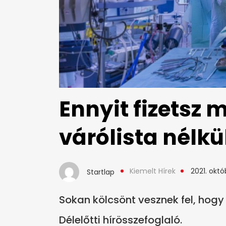
Ennyit fizetsz
várólista nélkü
Kiemelt Hírek
2021. októ
Startlap
Sokan kölcsönt vesznek fel, hogy 
Délelőtti hírösszefoglaló.