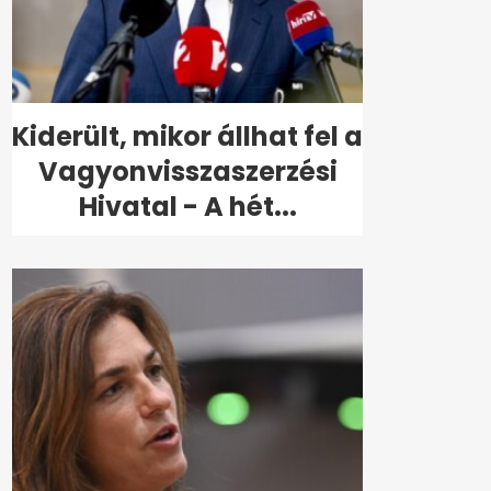
Kiderült, mikor állhat fel a
Vagyonvisszaszerzési
Hivatal - A hét...