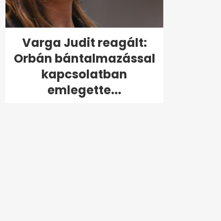
Varga Judit reagált:
Orbán bántalmazással
kapcsolatban
emlegette...