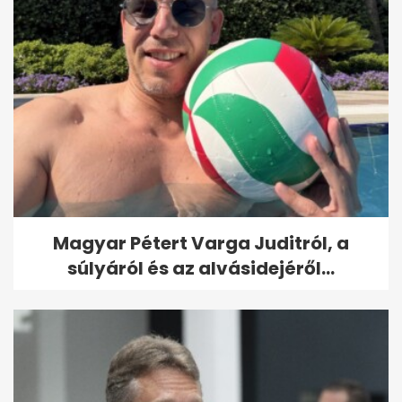
Magyar Pétert Varga Juditról, a
súlyáról és az alvásidejéről...