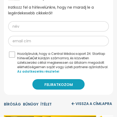
Iratkozz fel a hírlevelünkre, hogy ne maradj le a
legérdekesebb cikkekről!
Hozzájárulok, hogy a Central Médiacsoport Zrt. Startlap
hírlevel(ek)et küldjön számomra, és közvetlen
üzletszerzési céllal megkeressen az általam megadott
elérhetőségeimen saját vagy üzleti partnerei ajánlatával.
Az adatkezelés részletei
VISSZA A CÍMLAPRA
BÍRÓSÁG
BŰNÜGY
ÍTÉLET