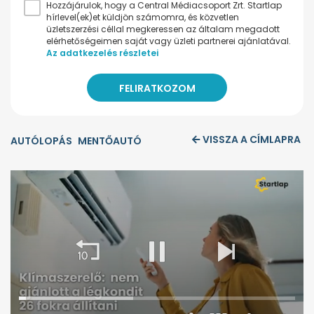
Hozzájárulok, hogy a Central Médiacsoport Zrt. Startlap
hírlevel(ek)et küldjön számomra, és közvetlen
üzletszerzési céllal megkeressen az általam megadott
elérhetőségeimen saját vagy üzleti partnerei ajánlatával.
Az adatkezelés részletei
VISSZA A CÍMLAPRA
AUTÓLOPÁS
MENTŐAUTÓ