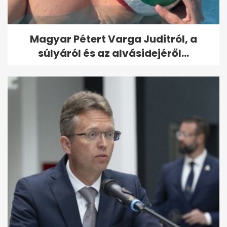
Magyar Pétert Varga Juditról, a
súlyáról és az alvásidejéről...