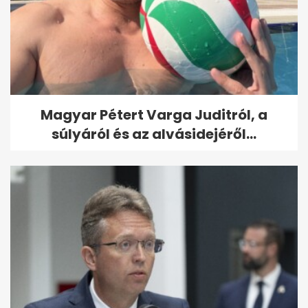
Magyar Pétert Varga Juditról, a
súlyáról és az alvásidejéről...