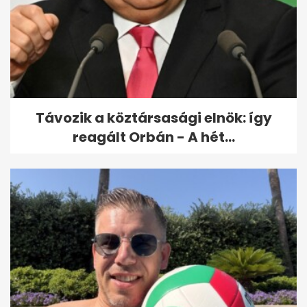
Távozik a köztársasági elnök: így
reagált Orbán - A hét...