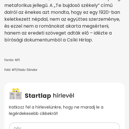
metaforikus jellegű. A „Te bujdosó székely” című
dalról az énekes azt mondta, hogy ez egy 1920-ban
keletkezett népdal, nem az együttes szerzeménye,
és ezzel nem a románokat akarta megsérteni,
hanem az eredeti szöveget adták elő – idézte a
bírósági dokumentumból a Csíki Hirlap.
Forrás: MTI
Fotó: MTI/Haáz Sándor
Iratkozz fel a hírlevelünkre, hogy ne maradj le a
legérdekesebb cikkekről!