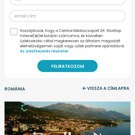
Hozzájárulok, hogy a Central Médiacsoport Zrt. Startlap
hírlevel(ek)et küldjön számomra, és közvetlen
üzletszerzési céllal megkeressen az általam megadott
elérhetőségeimen saját vagy üzleti partnerei ajánlatával.
Az adatkezelés részletei
VISSZA A CÍMLAPRA
ROMÁNIA