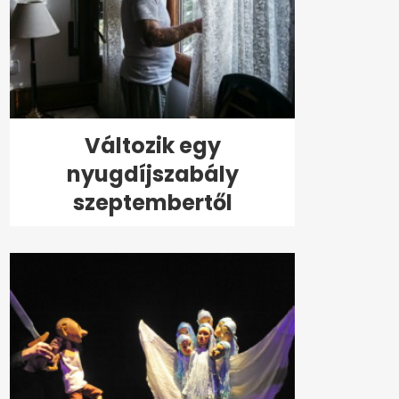
Változik egy
nyugdíjszabály
szeptembertől