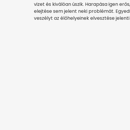
vizet és kiválóan úszik. Harapása igen erő
elejtése sem jelent neki problémát. Eg
veszélyt az élőhelyeinek elvesztése jelent