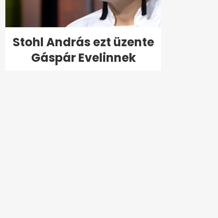
Stohl András ezt üzente
Gáspár Evelinnek