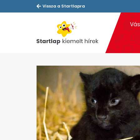
Vissza a Startlapra
Vás