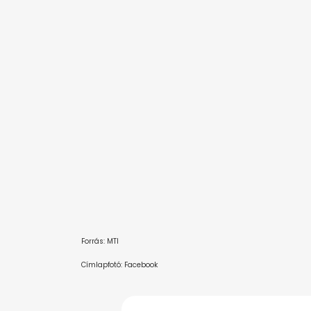
Forrás: MTI
Címlapfotó: Facebook