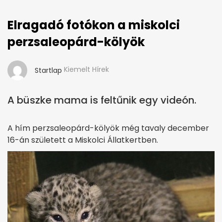
Elragadó fotókon a miskolci
perzsaleopárd-kölyök
Kiemelt Hírek
Startlap
A büszke mama is feltűnik egy videón.
A hím perzsaleopárd-kölyök még tavaly december
16-án született a Miskolci Állatkertben.