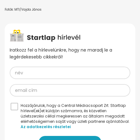
Fotók: MTI/Vajda János
Iratkozz fel a hírlevelünkre, hogy ne maradj le a
legérdekesebb cikkekről!
Hozzájárulok, hogy a Central Médiacsoport Zrt. Startlap
hírlevel(ek)et küldjön számomra, és közvetlen
üzletszerzési céllal megkeressen az általam megadott
elérhetőségeimen saját vagy üzleti partnerei ajánlatával.
Az adatkezelés részletei