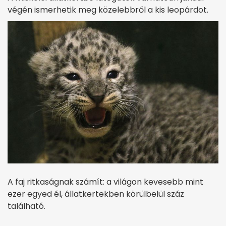
végén ismerhetik meg közelebbről a kis leopárdot.
A faj ritkaságnak számít: a világon kevesebb mint
ezer egyed él, állatkertekben körülbelül száz
található.