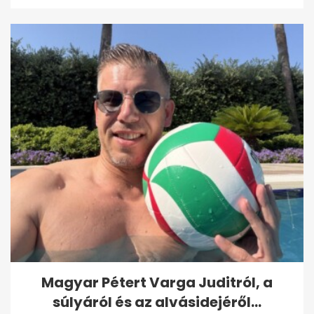
Magyar Pétert Varga Juditról, a
súlyáról és az alvásidejéről...