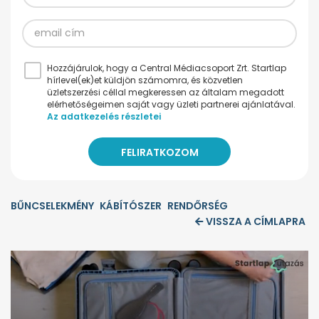
Hozzájárulok, hogy a Central Médiacsoport Zrt. Startlap
hírlevel(ek)et küldjön számomra, és közvetlen
üzletszerzési céllal megkeressen az általam megadott
elérhetőségeimen saját vagy üzleti partnerei ajánlatával.
Az adatkezelés részletei
BŰNCSELEKMÉNY
KÁBÍTÓSZER
RENDŐRSÉG
VISSZA A CÍMLAPRA