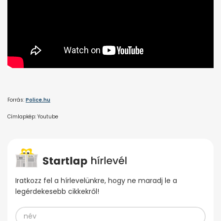
Forrás:
Police.hu
Címlapkép: Youtube
Iratkozz fel a hírlevelünkre, hogy ne maradj le a
legérdekesebb cikkekről!