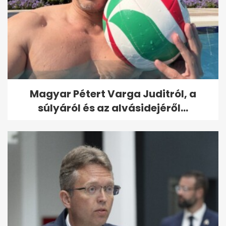
Magyar Pétert Varga Juditról, a
súlyáról és az alvásidejéről...