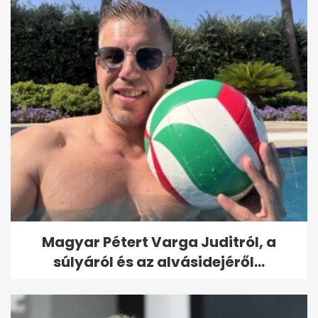
Magyar Pétert Varga Juditról, a
súlyáról és az alvásidejéről...