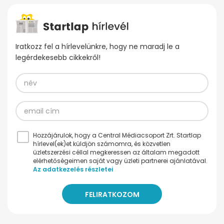
Iratkozz fel a hírlevelünkre, hogy ne maradj le a
legérdekesebb cikkekről!
Hozzájárulok, hogy a Central Médiacsoport Zrt. Startlap
hírlevel(ek)et küldjön számomra, és közvetlen
üzletszerzési céllal megkeressen az általam megadott
elérhetőségeimen saját vagy üzleti partnerei ajánlatával.
Az adatkezelés részletei