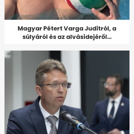
Magyar Pétert Varga Juditról, a
súlyáról és az alvásidejéről...