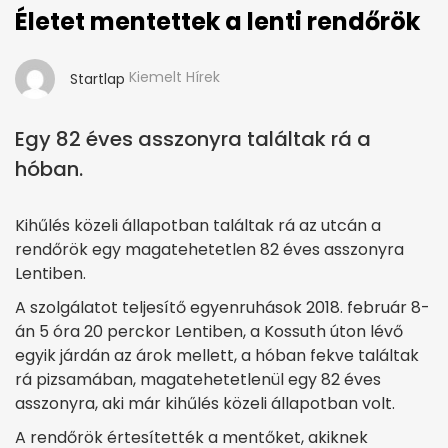
Életet mentettek a lenti rendőrök
Kiemelt Hírek
Startlap
Egy 82 éves asszonyra találtak rá a
hóban.
Kihűlés közeli állapotban találtak rá az utcán a
rendőrök egy magatehetetlen 82 éves asszonyra
Lentiben.
A szolgálatot teljesítő egyenruhások 2018. február 8-
án 5 óra 20 perckor Lentiben, a Kossuth úton lévő
egyik járdán az árok mellett, a hóban fekve találtak
rá pizsamában, magatehetetlenül egy 82 éves
asszonyra, aki már kihűlés közeli állapotban volt.
A rendőrök értesítették a mentőket, akiknek