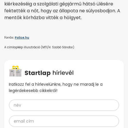
kiérkezéséig a szolgálati gépjármű hátsó ülésére
fektették a nőt, hogy az állapota ne súlyosbodjon. A
mentők kórházba vitték a hölgyet.
Forrás:
Police.hu
A címlapkép illusztráció (MTI/H. Szabó Sándor)
Iratkozz fel a hírlevelünkre, hogy ne maradj le a
legérdekesebb cikkekről!