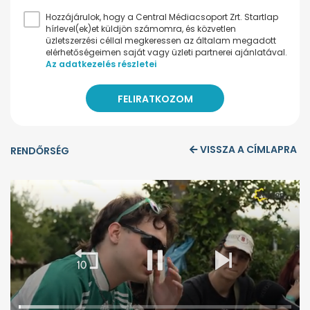
Hozzájárulok, hogy a Central Médiacsoport Zrt. Startlap
hírlevel(ek)et küldjön számomra, és közvetlen
üzletszerzési céllal megkeressen az általam megadott
elérhetőségeimen saját vagy üzleti partnerei ajánlatával.
Az adatkezelés részletei
VISSZA A CÍMLAPRA
RENDŐRSÉG