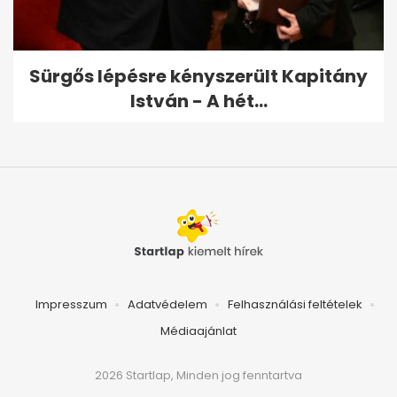
Sürgős lépésre kényszerült Kapitány
István - A hét...
Impresszum
Adatvédelem
Felhasználási feltételek
Médiaajánlat
2026 Startlap, Minden jog fenntartva