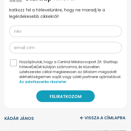
Iratkozz fel a hírlevelünkre, hogy ne maradj le a
legérdekesebb cikkekről!
Hozzájárulok, hogy a Central Médiacsoport Zrt. Startlap
hírlevel(ek)et küldjön számomra, és közvetlen
üzletszerzési céllal megkeressen az általam megadott
elérhetőségeimen saját vagy üzleti partnerei ajánlatával.
Az adatkezelés részletei
VISSZA A CÍMLAPRA
KÁDÁR JÁNOS