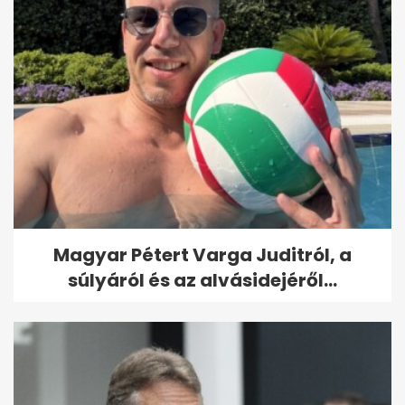
Magyar Pétert Varga Juditról, a
súlyáról és az alvásidejéről...