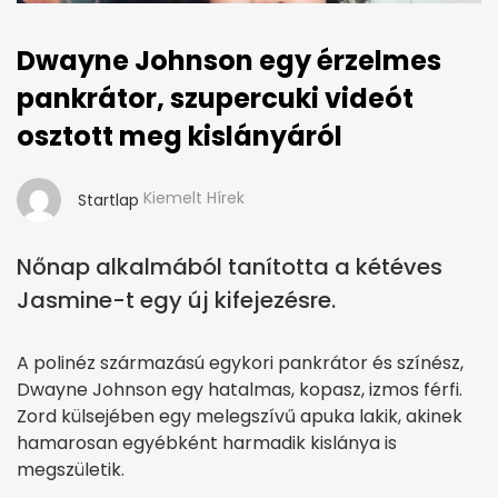
Dwayne Johnson egy érzelmes
pankrátor, szupercuki videót
osztott meg kislányáról
Kiemelt Hírek
Startlap
Nőnap alkalmából tanította a kétéves
Jasmine-t egy új kifejezésre.
A polinéz származású egykori pankrátor és színész,
Dwayne Johnson egy hatalmas, kopasz, izmos férfi.
Zord külsejében egy melegszívű apuka lakik, akinek
hamarosan egyébként harmadik kislánya is
megszületik.