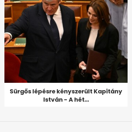
Sürgős lépésre kényszerült Kapitány
István - A hét...