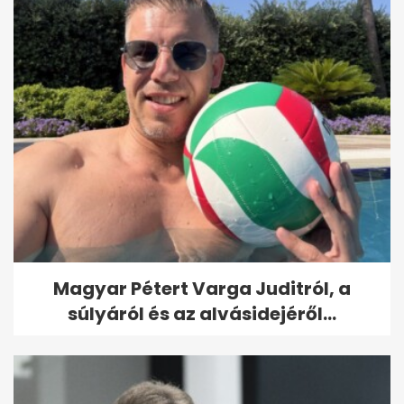
Magyar Pétert Varga Juditról, a
súlyáról és az alvásidejéről...