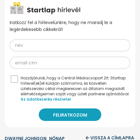
Iratkozz fel a hírlevelünkre, hogy ne maradj le a
legérdekesebb cikkekről!
Hozzájárulok, hogy a Central Médiacsoport Zrt. Startlap
hírlevel(ek)et küldjön számomra, és közvetlen
üzletszerzési céllal megkeressen az általam megadott
elérhetőségeimen saját vagy üzleti partnerei ajánlatával.
Az adatkezelés részletei
VISSZA A CÍMLAPRA
DWAYNE JOHNSON
NŐNAP