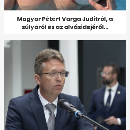
Magyar Pétert Varga Juditról, a
súlyáról és az alvásidejéről...