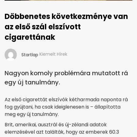
Döbbenetes következménye van
az első szál elszívott
cigarettának
Kiemelt Hírek
Startlap
Nagyon komoly problémára mutatott rá
egy új tanulmány.
Az első cigarettát elszívók kétharmada naponta rá
fog gyújtani, ha csak ideiglenesen is – állapította
meg egy új tanulmány.
Brit, amerikai, ausztrál és új-zélandi adatok
elemzésével azt találták, hogy az emberek 60.3