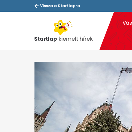
Vissza a Startlapra
Vás