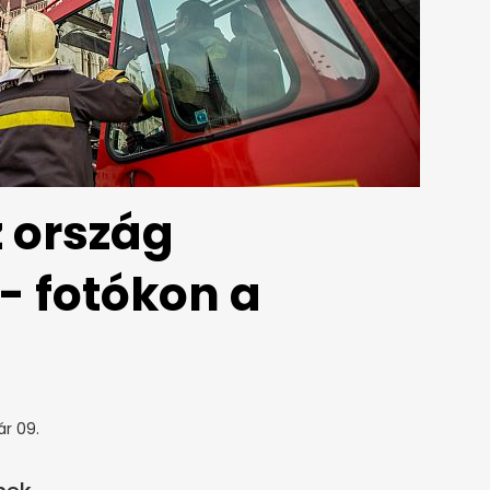
 ország
- fotókon a
ár 09.