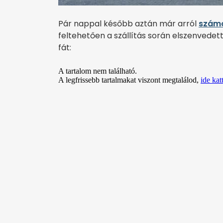
Pár nappal később aztán már arról
számo
feltehetően a szállítás során elszenvedet
fát: