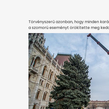
Törvényszerű azonban, hogy minden karác
a szomorú eseményt örökítette meg kedd