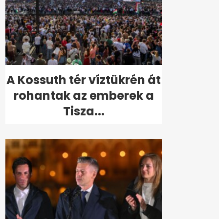
A Kossuth tér víztükrén át
rohantak az emberek a
Tisza...