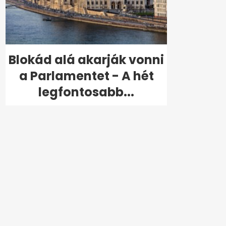
Blokád alá akarják vonni
a Parlamentet - A hét
legfontosabb...