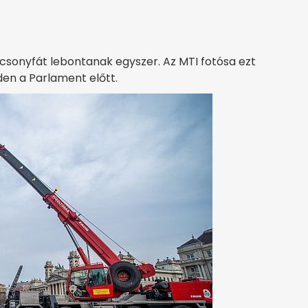
sonyfát lebontanak egyszer. Az MTI fotósa ezt
en a Parlament előtt.