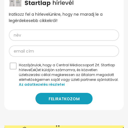
Iratkozz fel a hírlevelünkre, hogy ne maradj le a
legérdekesebb cikkekről!
Hozzájárulok, hogy a Central Médiacsoport Zrt. Startlap
hírlevel(ek)et küldjön számomra, és közvetlen
üzletszerzési céllal megkeressen az általam megadott
elérhetőségeimen saját vagy üzleti partnerei ajánlatával.
Az adatkezelés részletei