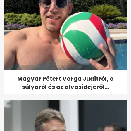
Magyar Pétert Varga Juditról, a
súlyáról és az alvásidejéről...