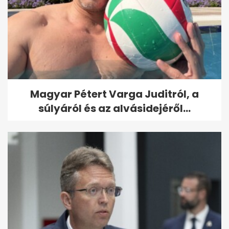
Magyar Pétert Varga Juditról, a
súlyáról és az alvásidejéről...