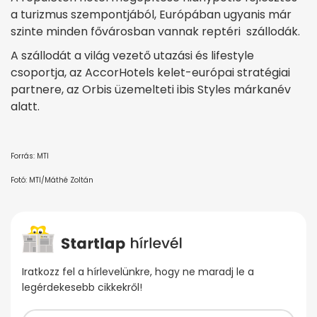
a turizmus szempontjából, Európában ugyanis már
szinte minden fővárosban vannak reptéri szállodák.
A szállodát a világ vezető utazási és lifestyle
csoportja, az AccorHotels kelet-európai stratégiai
partnere, az Orbis üzemelteti ibis Styles márkanév
alatt.
Forrás: MTI
Fotó: MTI/Máthé Zoltán
Iratkozz fel a hírlevelünkre, hogy ne maradj le a
legérdekesebb cikkekről!