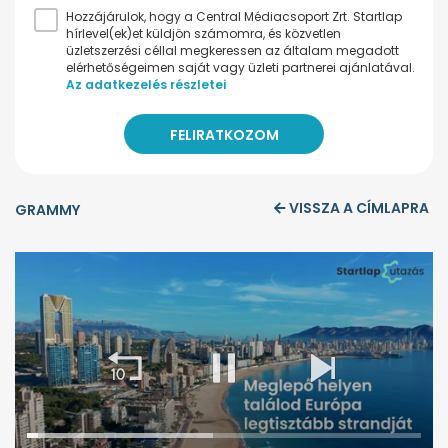
Hozzájárulok, hogy a Central Médiacsoport Zrt. Startlap
hírlevel(ek)et küldjön számomra, és közvetlen
üzletszerzési céllal megkeressen az általam megadott
elérhetőségeimen saját vagy üzleti partnerei ajánlatával.
Az adatkezelés részletei
VISSZA A CÍMLAPRA
GRAMMY