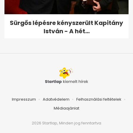
Sürgős lépésre kényszerült Kapitány
István - A hét...
Impresszum
Adatvédelem
Felhasználási feltételek
Médiaajánlat
2026 Startlap, Minden jog fenntartva