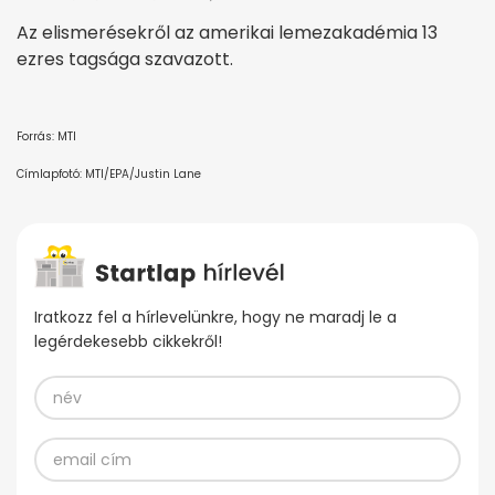
Az elismerésekről az amerikai lemezakadémia 13
ezres tagsága szavazott.
Forrás: MTI
Címlapfotó: MTI/EPA/Justin Lane
Iratkozz fel a hírlevelünkre, hogy ne maradj le a
legérdekesebb cikkekről!