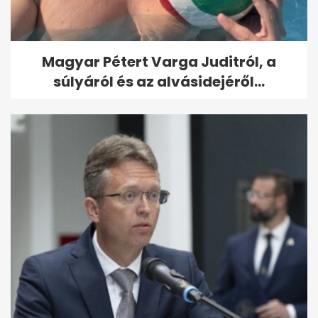
Magyar Pétert Varga Juditról, a
súlyáról és az alvásidejéről...