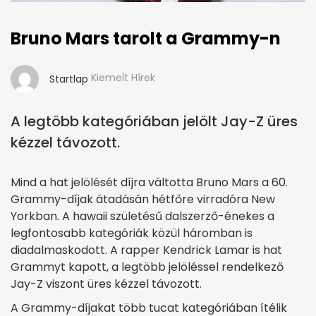
Bruno Mars tarolt a Grammy-n
Kiemelt Hírek
Startlap
A legtöbb kategóriában jelölt Jay-Z üres
kézzel távozott.
Mind a hat jelölését díjra váltotta Bruno Mars a 60.
Grammy-díjak átadásán hétfőre virradóra New
Yorkban. A hawaii születésű dalszerző-énekes a
legfontosabb kategóriák közül háromban is
diadalmaskodott. A rapper Kendrick Lamar is hat
Grammyt kapott, a legtöbb jelöléssel rendelkező
Jay-Z viszont üres kézzel távozott.
A Grammy-díjakat több tucat kategóriában ítélik