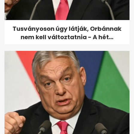
Helikopter-balesetben
meghalt az NBA-legenga,
Kobe Bryant
Tusványoson úgy látják, Orbánnak
nem kell változtatnia - A hét...