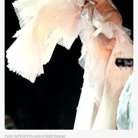
Fotó: MTI/AP/Invision/Matt Sayles