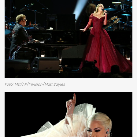
Fotó: MTI/AP/Invision/Matt Sayles