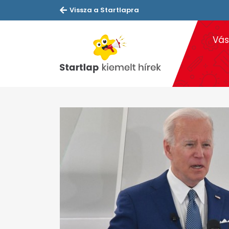
Vissza a Startlapra
Vás