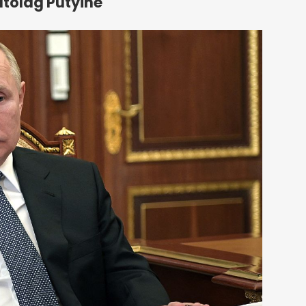
ítólag Putyiné