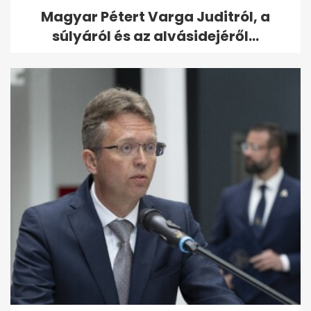
Magyar Pétert Varga Juditról, a
súlyáról és az alvásidejéről...