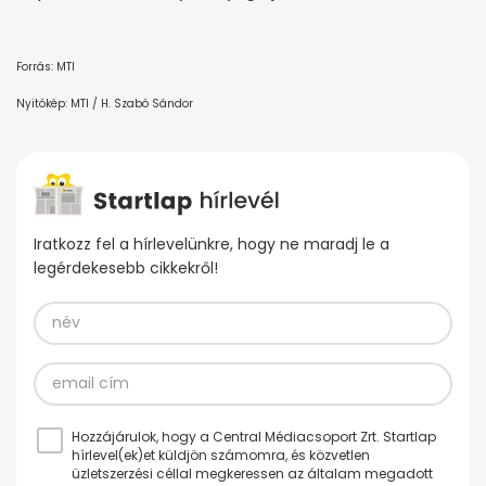
Forrás: MTI
Nyitókép: MTI / H. Szabó Sándor
Iratkozz fel a hírlevelünkre, hogy ne maradj le a
legérdekesebb cikkekről!
Hozzájárulok, hogy a Central Médiacsoport Zrt. Startlap
hírlevel(ek)et küldjön számomra, és közvetlen
üzletszerzési céllal megkeressen az általam megadott