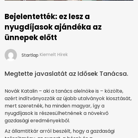
Bejelentették: ez lesz a
nyugdíjasok ajándéka az
ünnepek előtt
Kiemelt Hírek
Startlap
Megtette javaslatát az Idősek Tanácsa.
Novák Katalin – aki a tanács alelnöke is – közölte,
azért indítványozzák az újabb utalványok kiosztását,
mert szeretnék, ha minden magyar, így a
nyugdíjasok is részesülhetnének a növekvő
gazdasági eredményekből.
Az államtitkár arról beszélt, hogy a gazdasági