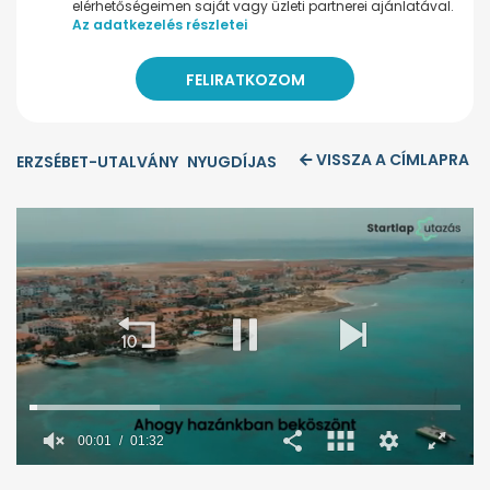
elérhetőségeimen saját vagy üzleti partnerei ajánlatával.
Az adatkezelés részletei
VISSZA A CÍMLAPRA
ERZSÉBET-UTALVÁNY
NYUGDÍJAS
00:02
01:32
0
seconds