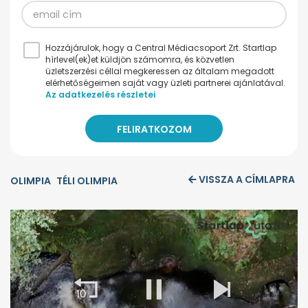
Hozzájárulok, hogy a Central Médiacsoport Zrt. Startlap
hírlevel(ek)et küldjön számomra, és közvetlen
üzletszerzési céllal megkeressen az általam megadott
elérhetőségeimen saját vagy üzleti partnerei ajánlatával.
Az adatkezelés részletei
VISSZA A CÍMLAPRA
OLIMPIA
TÉLI OLIMPIA