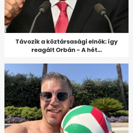
Távozik a köztársasági elnök: így
reagált Orbán - A hét...