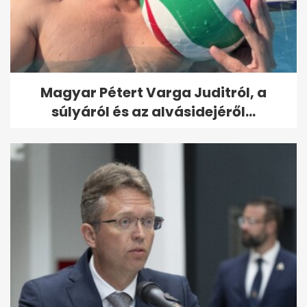
Magyar Pétert Varga Juditról, a
súlyáról és az alvásidejéről...