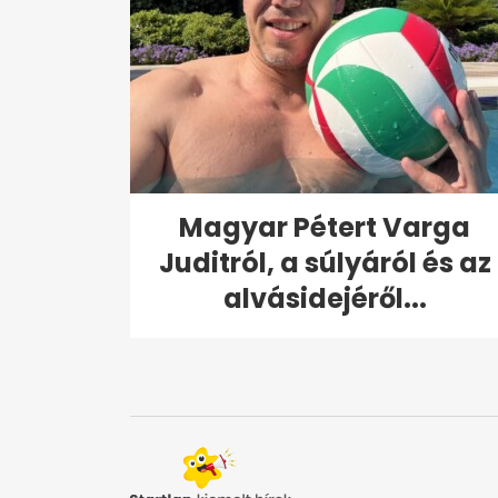
Magyar Pétert Varga
Juditról, a súlyáról és az
alvásidejéről...