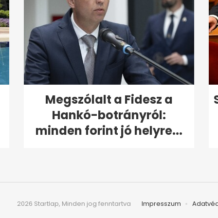
Megszólalt a Fidesz a
Hankó-botrányról:
minden forint jó helyre...
2026 Startlap, Minden jog fenntartva
Impresszum
Adatvé