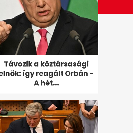
Távozik a köztársasági
elnök: így reagált Orbán -
A hét...