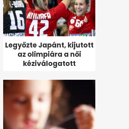
Legyőzte Japánt, kijutott
az olimpiára a női
kéziválogatott