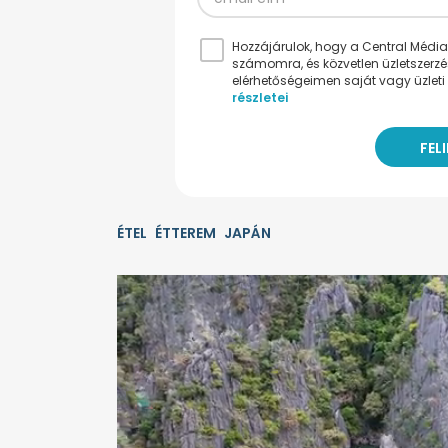
Hozzájárulok, hogy a Central Médiacs
számomra, és közvetlen üzletszerz
elérhetőségeimen saját vagy üzleti 
részletei
ÉTEL
ÉTTEREM
JAPÁN