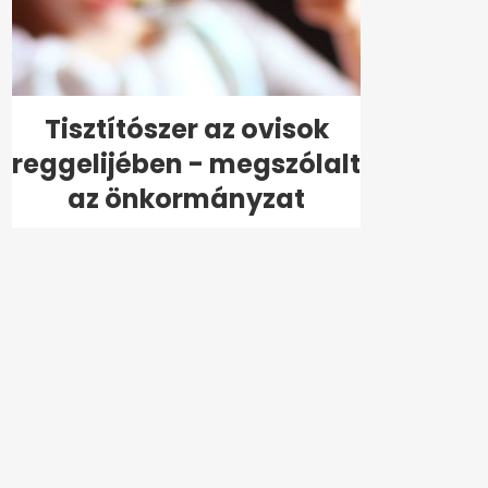
Tisztítószer az ovisok
reggelijében - megszólalt
az önkormányzat