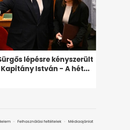
Sürgős lépésre kényszerült
Kapitány István - A hét...
delem
Felhasználási feltételek
Médiaajánlat