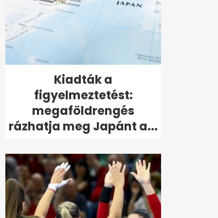
Kiadták a
figyelmeztetést:
megaföldrengés
rázhatja meg Japánt a...