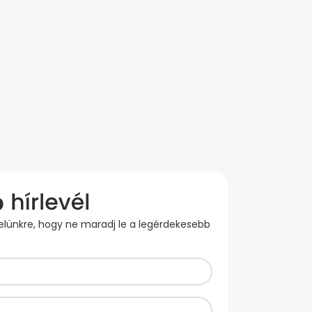
evelünkre, hogy ne maradj le a legérdekesebb