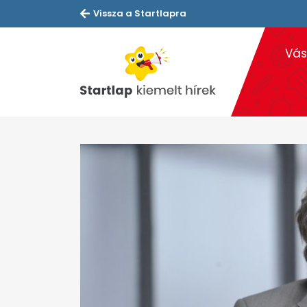
Vissza a Startlapra
Vás