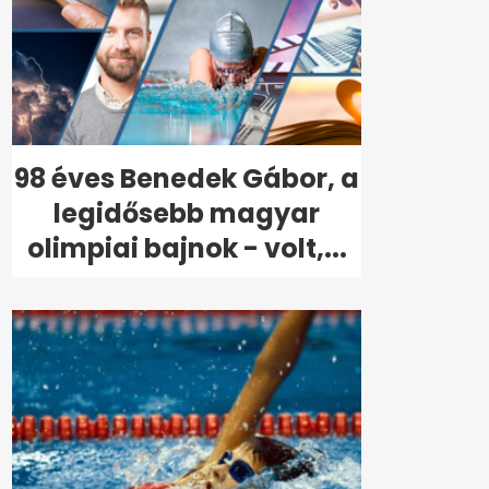
98 éves Benedek Gábor, a
legidősebb magyar
olimpiai bajnok - volt,...