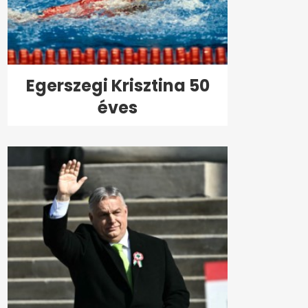
Egerszegi Krisztina 50
éves