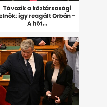
Távozik a köztársasági
elnök: így reagált Orbán -
A hét...