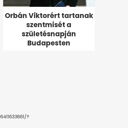
Orbán Viktorért tartanak
szentmisét a
születésnapján
Budapesten
6411633861/?