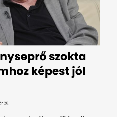
nyseprő szokta
hoz képest jól
ár 28.