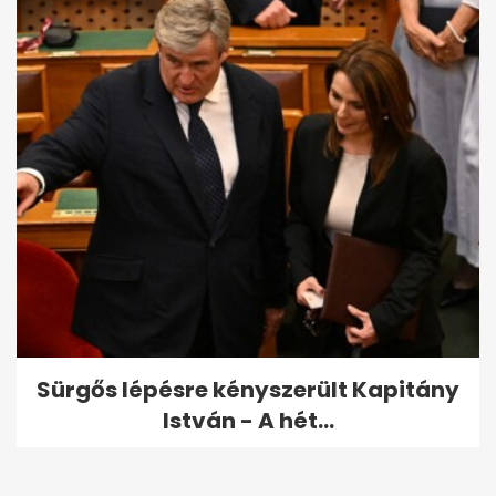
Sürgős lépésre kényszerült Kapitány
István - A hét...