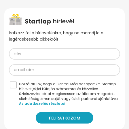
Iratkozz fel a hírlevelünkre, hogy ne maradj le a
legérdekesebb cikkekről!
Hozzájárulok, hogy a Central Médiacsoport Zrt. Startlap
hírlevel(ek)et küldjön számomra, és közvetlen
üzletszerzési céllal megkeressen az általam megadott
elérhetőségeimen saját vagy üzleti partnerei ajánlatával.
Az adatkezelés részletei