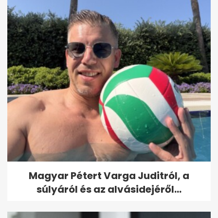
Magyar Pétert Varga Juditról, a
súlyáról és az alvásidejéről...