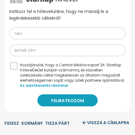
Iratkozz fel a hírlevelünkre, hogy ne maradj le a
legérdekesebb cikkekről!
Hozzájárulok, hogy a Central Médiacsoport Zrt. Startlap
hírlevel(ek)et küldjön számomra, és közvetlen
üzletszerzési céllal megkeressen az általam megadott
elérhetőségeimen saját vagy üzleti partnerei ajánlatával.
Az adatkezelés részletei
VISSZA A CÍMLAPRA
FIDESZ
KORMÁNY
TISZA PÁRT