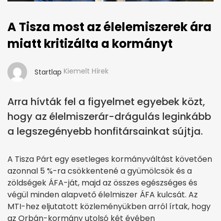
A Tisza most az élelemiszerek ára
miatt kritizálta a kormányt
Kiemelt Hírek
Startlap
Arra hívták fel a figyelmet egyebek közt,
hogy az élelmiszerár-drágulás leginkább
a legszegényebb honfitársainkat sújtja.
A Tisza Párt egy esetleges kormányváltást követően
azonnal 5 %-ra csökkentené a gyümölcsök és a
zöldségek ÁFA-ját, majd az összes egészséges és
végül minden alapvető élelmiszer ÁFA kulcsát. Az
MTI-hez eljutatott közleményükben arról írtak, hogy
az Orbán-kormány utolsó két évében