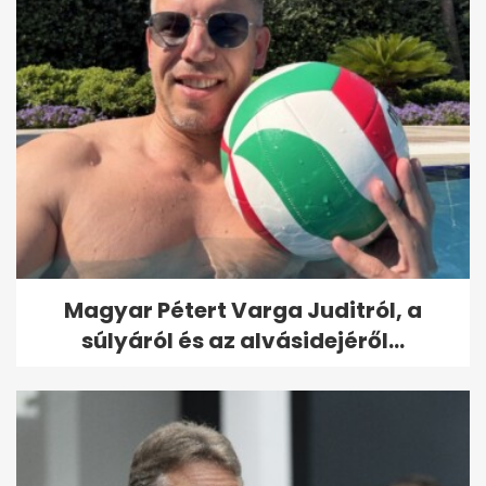
Magyar Pétert Varga Juditról, a
súlyáról és az alvásidejéről...