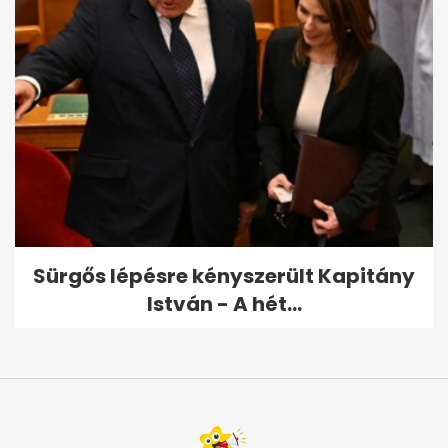
Sürgős lépésre kényszerült Kapitány
István - A hét...