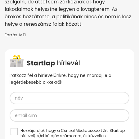
szolgálni, de attól sem zárkóznak el, hogy
lakodalmak helyszíne legyen a lovagterem. Az
örökös hozzátette: a politikának nincs és nem is lesz
helye a reneszánsz falak között.
Forrás: MTI
Iratkozz fel a hírlevelünkre, hogy ne maradj le a
legérdekesebb cikkekről!
Hozzájárulok, hogy a Central Médiacsoport Zrt. Startlap
hírlevel(ek)et küldjön számomra, és közvetlen