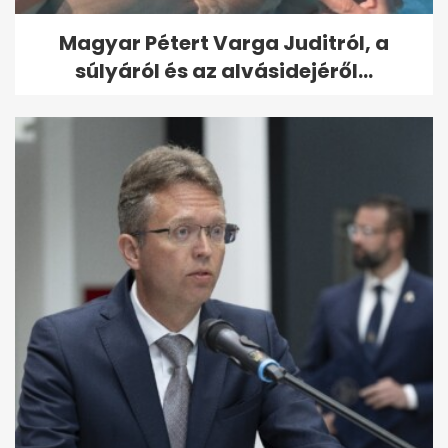
Magyar Pétert Varga Juditról, a
súlyáról és az alvásidejéről...