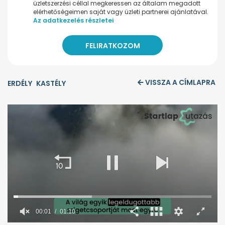
üzletszerzési céllal megkeressen az általam megadott
elérhetőségeimen saját vagy üzleti partnerei ajánlatával.
Az adatkezelés részletei
VISSZA A CÍMLAPRA
ERDÉLY
KASTÉLY
00:02
01:10