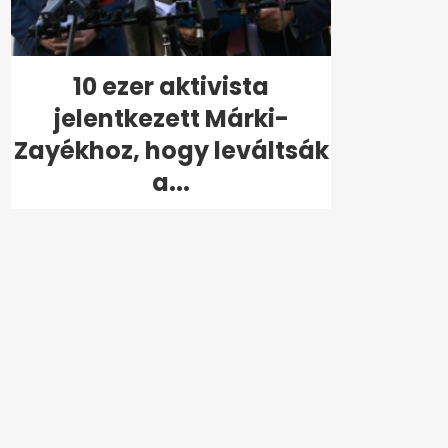
10 ezer aktivista
jelentkezett Márki-
Zayékhoz, hogy leváltsák
a...