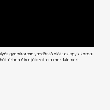
ályás gyorskorcsolya-döntő előtt az egyik koreai
 háttérben ő is eljátszotta a mozdulatsort