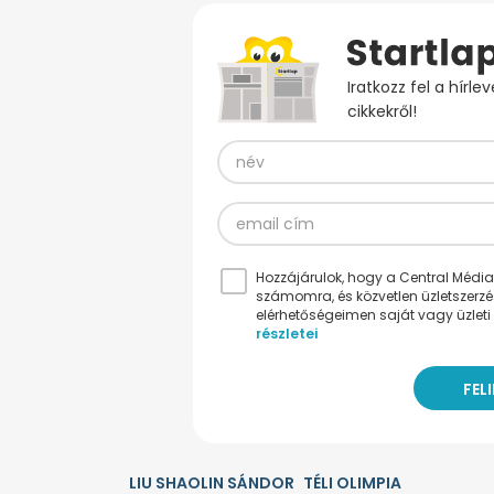
Iratkozz fel a hírl
cikkekről!
Hozzájárulok, hogy a Central Médiacs
számomra, és közvetlen üzletszerz
elérhetőségeimen saját vagy üzleti 
részletei
LIU SHAOLIN SÁNDOR
TÉLI OLIMPIA