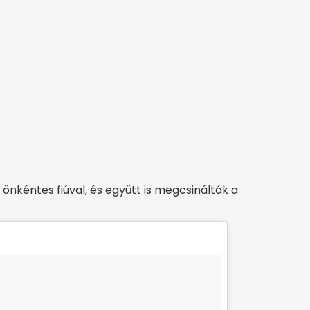
önkéntes fiúval, és együtt is megcsinálták a