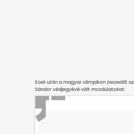
Ezek után a magyar olimpikon összeállt az 
Sándor védjegyévé vált mozdulatokat: