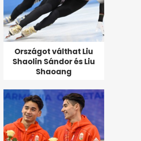
Országot válthat Liu
Shaolin Sándor és Liu
Shaoang