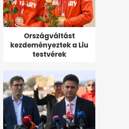
Országváltást
kezdeményeztek a Liu
testvérek