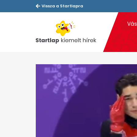
Vissza a Startlapra
Vás