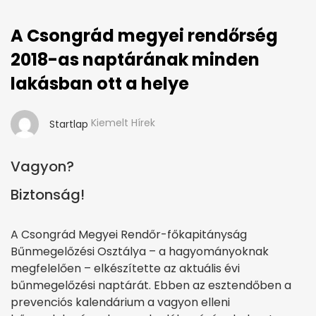
A Csongrád megyei rendőrség
2018-as naptárának minden
lakásban ott a helye
Kiemelt Hírek
Startlap
Vagyon?
Biztonság!
A Csongrád Megyei Rendőr-főkapitányság
Bűnmegelőzési Osztálya – a hagyományoknak
megfelelően – elkészítette az aktuális évi
bűnmegelőzési naptárát. Ebben az esztendőben a
prevenciós kalendárium a vagyon elleni