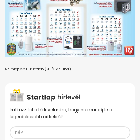
A címlapkép illusztráció (MTI/Oláh Tibor)
Iratkozz fel a hírlevelünkre, hogy ne maradj le a
legérdekesebb cikkekről!