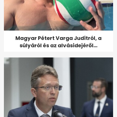
Magyar Pétert Varga Juditról, a
súlyáról és az alvásidejéről...