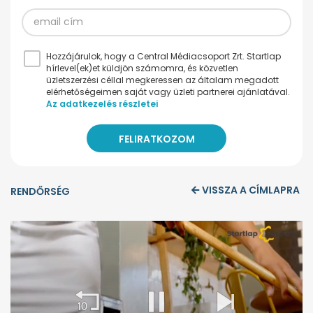
Hozzájárulok, hogy a Central Médiacsoport Zrt. Startlap
hírlevel(ek)et küldjön számomra, és közvetlen
üzletszerzési céllal megkeressen az általam megadott
elérhetőségeimen saját vagy üzleti partnerei ajánlatával.
Az adatkezelés részletei
VISSZA A CÍMLAPRA
RENDŐRSÉG