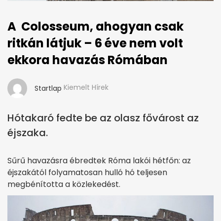
A Colosseum, ahogyan csak
ritkán látjuk – 6 éve nem volt
ekkora havazás Rómában
Kiemelt Hírek
Startlap
Hótakaró fedte be az olasz fővárost az
éjszaka.
Sűrű havazásra ébredtek Róma lakói hétfőn: az
éjszakától folyamatosan hulló hó teljesen
megbénította a közlekedést.