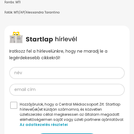
Forrás: MTI
Fotók: MTI/AP/Alessandra Tarantino
Iratkozz fel a hírlevelünkre, hogy ne maradj le a
legérdekesebb cikkekről!
Hozzájárulok, hogy a Central Médiacsoport Zrt. Startlap
hírlevel(ek)et küldjön számomra, és közvetlen
üzletszerzési céllal megkeressen az általam megadott
elérhetőségeimen saját vagy üzleti partnerei ajánlatával.
Az adatkezelés részletei