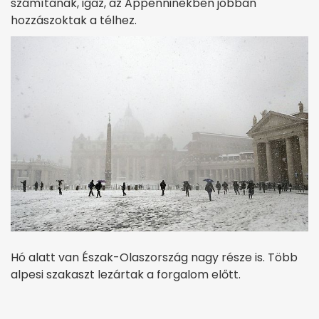
számítanak, igaz, az Appenninekben jobban
hozzászoktak a télhez.
Hó alatt van Észak-Olaszország nagy része is. Több
alpesi szakaszt lezártak a forgalom előtt.