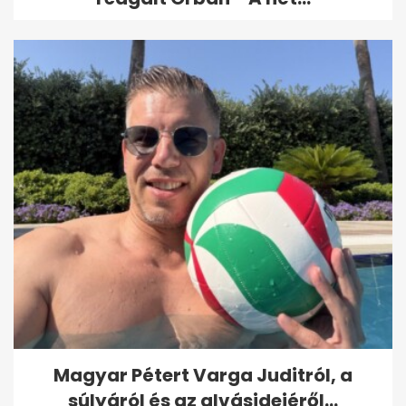
Magyar Pétert Varga Juditról, a
súlyáról és az alvásidejéről...