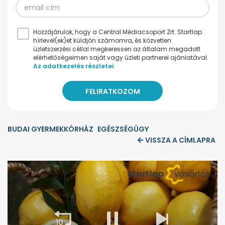
Hozzájárulok, hogy a Central Médiacsoport Zrt. Startlap
hírlevel(ek)et küldjön számomra, és közvetlen
üzletszerzési céllal megkeressen az általam megadott
elérhetőségeimen saját vagy üzleti partnerei ajánlatával.
Az adatkezelés részletei
BUDAI GYERMEKKÓRHÁZ
EGÉSZSÉGÜGY
VISSZA A CÍMLAPRA