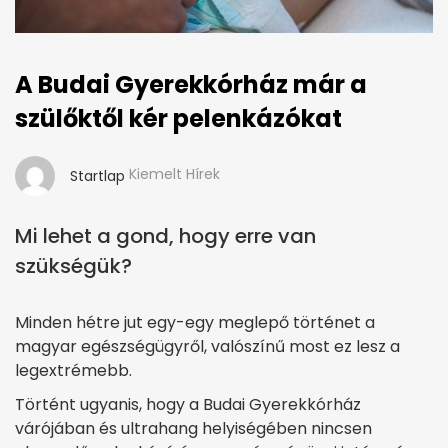
A Budai Gyerekkórház már a
szülőktől kér pelenkázókat
Kiemelt Hírek
Startlap
Mi lehet a gond, hogy erre van
szükségük?
Minden hétre jut egy-egy meglepő történet a
magyar egészségügyről, valószínű most ez lesz a
legextrémebb.
Történt ugyanis, hogy a Budai Gyerekkórház
várójában és ultrahang helyiségében nincsen