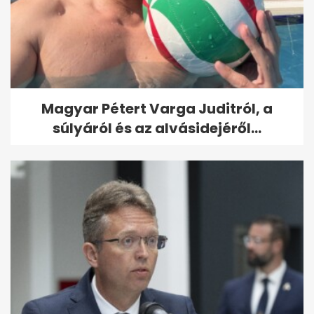
Magyar Pétert Varga Juditról, a
súlyáról és az alvásidejéről...