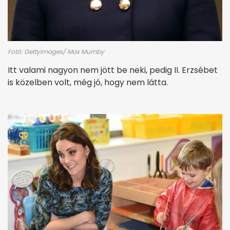
Fotó: GettyImages/ Max Mumby
Itt valami nagyon nem jött be neki, pedig II. Erzsébet
is közelben volt, még jó, hogy nem látta.