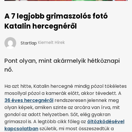
A 7 legjobb grimaszolós fotó
Katalin hercegnéről
Kiemelt Hírek
Startlap
Pont olyan, mint akármelyik hétköznapi
nő.
Ha azt hitte, Katalin hercegné mindig pózol tökéletes
mosollyal pózol a kamerák előtt, akkor tévedett. A
36 éves hercegnéről
rendszeresen jelennek meg
olyan képek, amiken szinte az arcára van írva, mit
gondol az adott helyzetben. Sőt, elég gyakran
grimaszol is. A legtöbb cikk főleg az
öltözködésével
kapcsolatban
születik, mi most összeszedtük a