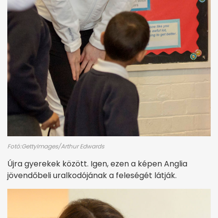
Fotó:GettyImages/Arthur Edwards
Újra gyerekek között. Igen, ezen a képen Anglia
jövendőbeli uralkodójának a feleségét látják.