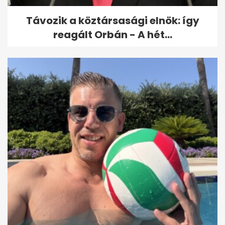
Távozik a köztársasági elnök: így
reagált Orbán - A hét...