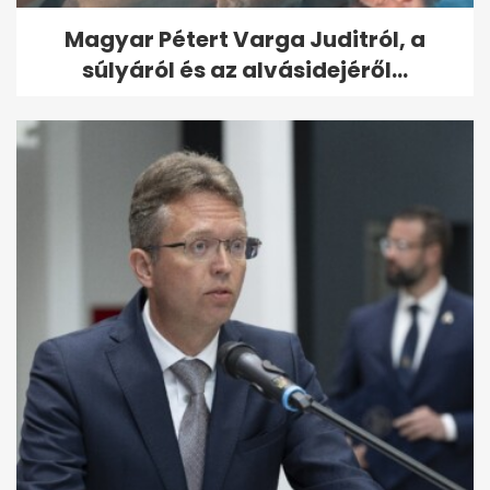
Magyar Pétert Varga Juditról, a
súlyáról és az alvásidejéről...